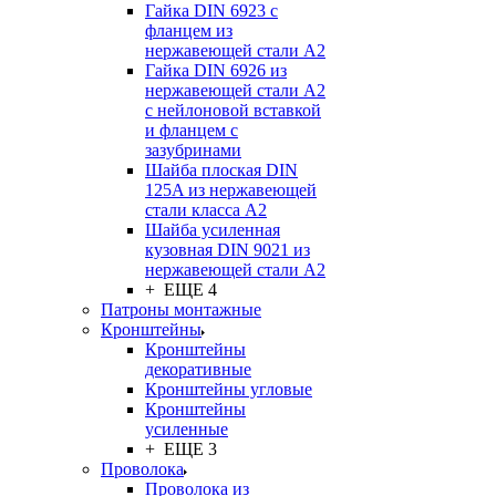
Гайка DIN 6923 с
фланцем из
нержавеющей стали А2
Гайка DIN 6926 из
нержавеющей стали А2
с нейлоновой вставкой
и фланцем с
зазубринами
Шайба плоская DIN
125A из нержавеющей
стали класса A2
Шайба усиленная
кузовная DIN 9021 из
нержавеющей стали А2
+ ЕЩЕ 4
Патроны монтажные
Кронштейны
Кронштейны
декоративные
Кронштейны угловые
Кронштейны
усиленные
+ ЕЩЕ 3
Проволока
Проволока из