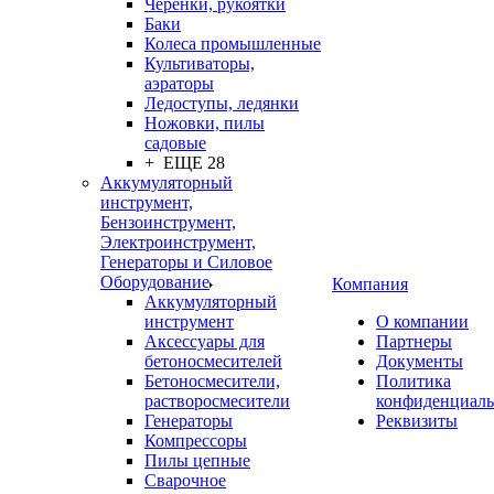
Черенки, рукоятки
Баки
Колеса промышленные
Культиваторы,
аэраторы
Ледоступы, ледянки
Ножовки, пилы
садовые
+ ЕЩЕ 28
Аккумуляторный
инструмент,
Бензоинструмент,
Электроинструмент,
Генераторы и Силовое
Оборудование
Компания
Аккумуляторный
инструмент
О компании
Аксессуары для
Партнеры
бетоносмесителей
Документы
Бетоносмесители,
Политика
растворосмесители
конфиденциаль
Генераторы
Реквизиты
Компрессоры
Пилы цепные
Сварочное