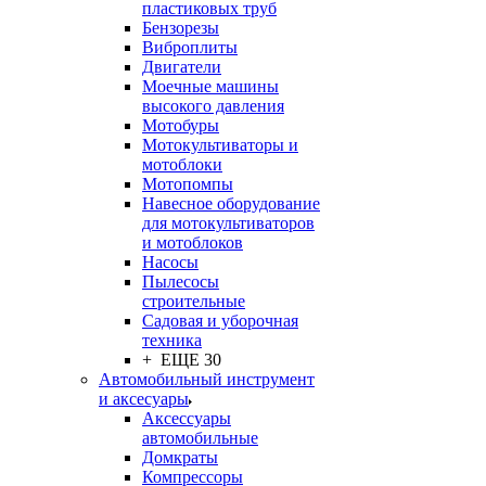
пластиковых труб
Бензорезы
Виброплиты
Двигатели
Моечные машины
высокого давления
Мотобуры
Мотокультиваторы и
мотоблоки
Мотопомпы
Навесное оборудование
для мотокультиваторов
и мотоблоков
Насосы
Пылесосы
строительные
Садовая и уборочная
техника
+ ЕЩЕ 30
Автомобильный инструмент
и аксесуары
Аксессуары
автомобильные
Домкраты
Компрессоры