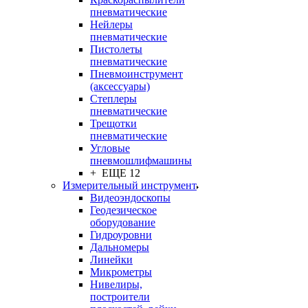
пневматические
Нейлеры
пневматические
Пистолеты
пневматические
Пневмоинструмент
(аксессуары)
Степлеры
пневматические
Трещотки
пневматические
Угловые
пневмошлифмашины
+ ЕЩЕ 12
Измерительный инструмент
Видеоэндоскопы
Геодезическое
оборудование
Гидроуровни
Дальномеры
Линейки
Микрометры
Нивелиры,
построители