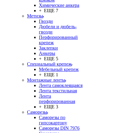
Химические анкера
+ ЕЩЕ 7
Метизы
Гвозди
Дюбели и дюбель-
гвозди
Перфорированный
крепеж
Заклепки
Анкеры
+ ЕЩЕ 5
Специальный крепеж
Мебельный крепеж
+ ЕЩЕ 1
Монтажные ленты
Лента самоклеящаяся
Лента текстильная
Лента
перфорированная
+ ЕЩЕ 3
Саморезы
Саморезы по
гипсокартону
Саморезы DIN 7976