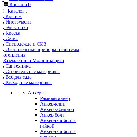
Корзина
0
Каталог
Крепеж
Инструмент
Электрика
Краска
Сетка
Спецодежда и СИЗ
Отопительные приборы и системы
отопления
Заземление и Молниезащита
Сантехника
Строительные материалы
Всё для сада
Расходные материалы
Анкеры
Рамный анкер
Анкер-клин
Анкер забивной
Анкер болт
Анкерный болт с
гайкой
Анкерный болт с
крюком