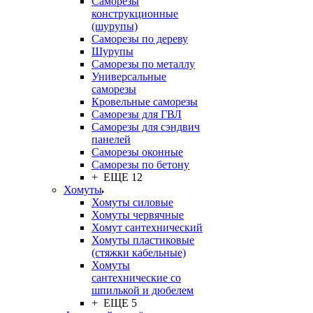
Саморезы
конструкционные
(шурупы)
Саморезы по дереву
Шурупы
Саморезы по металлу
Универсальные
саморезы
Кровельные саморезы
Саморезы для ГВЛ
Саморезы для сэндвич
панелей
Саморезы оконные
Саморезы по бетону
+ ЕЩЕ 12
Хомуты
Хомуты силовые
Хомуты червячные
Хомут сантехнический
Хомуты пластиковые
(стяжки кабельные)
Хомуты
сантехнические со
шпилькой и дюбелем
+ ЕЩЕ 5