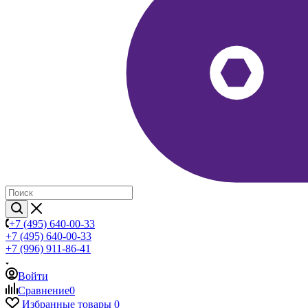
+7 (495) 640-00-33
+7 (495) 640-00-33
+7 (996) 911-86-41
Войти
Сравнение
0
Избранные товары
0