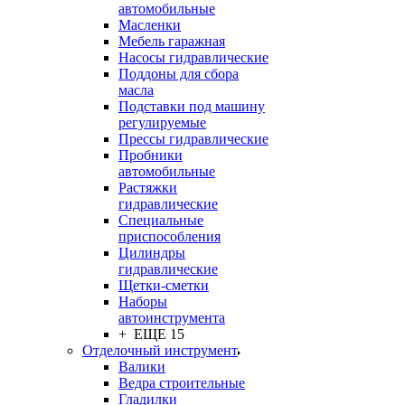
автомобильные
Масленки
Мебель гаражная
Насосы гидравлические
Поддоны для сбора
масла
Подставки под машину
регулируемые
Прессы гидравлические
Пробники
автомобильные
Растяжки
гидравлические
Специальные
приспособления
Цилиндры
гидравлические
Щетки-сметки
Наборы
автоинструмента
+ ЕЩЕ 15
Отделочный инструмент
Валики
Ведра строительные
Гладилки