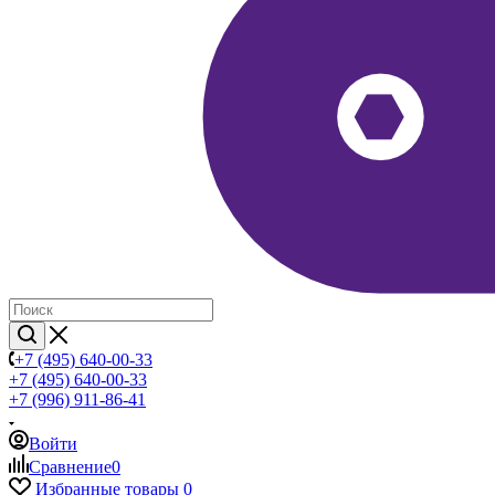
+7 (495) 640-00-33
+7 (495) 640-00-33
+7 (996) 911-86-41
Войти
Сравнение
0
Избранные товары
0