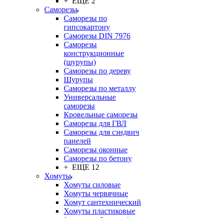
+ ЕЩЕ 2
Саморезы
Саморезы по
гипсокартону
Саморезы DIN 7976
Саморезы
конструкционные
(шурупы)
Саморезы по дереву
Шурупы
Саморезы по металлу
Универсальные
саморезы
Кровельные саморезы
Саморезы для ГВЛ
Саморезы для сэндвич
панелей
Саморезы оконные
Саморезы по бетону
+ ЕЩЕ 12
Хомуты
Хомуты силовые
Хомуты червячные
Хомут сантехнический
Хомуты пластиковые