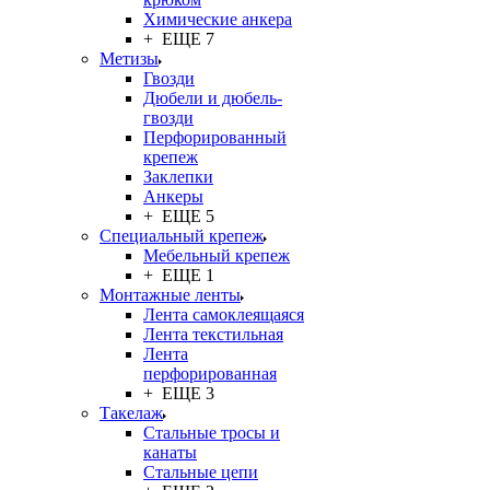
Химические анкера
+ ЕЩЕ 7
Метизы
Гвозди
Дюбели и дюбель-
гвозди
Перфорированный
крепеж
Заклепки
Анкеры
+ ЕЩЕ 5
Специальный крепеж
Мебельный крепеж
+ ЕЩЕ 1
Монтажные ленты
Лента самоклеящаяся
Лента текстильная
Лента
перфорированная
+ ЕЩЕ 3
Такелаж
Стальные тросы и
канаты
Стальные цепи