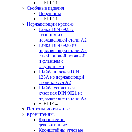
+ ЕЩЕ 1
Скобяные изделия
Проушины
+ ЕЩЕ 1
Нержавеющий крепеж
Гайка DIN 6923 с
фланцем из
нержавеющей стали А2
Гайка DIN 6926 из
нержавеющей стали А2
с нейлоновой вставкой
и фланцем с
зазубринами
Шайба плоская DIN
125A из нержавеющей
стали класса A2
Шайба усиленная
кузовная DIN 9021 из
нержавеющей стали А2
+ ЕЩЕ 4
Патроны монтажные
Кронштейны
Кронштейны
декоративные
Кронштейны угловые