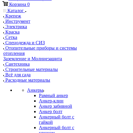
Корзина
0
Каталог
Крепеж
Инструмент
Электрика
Краска
Сетка
Спецодежда и СИЗ
Отопительные приборы и системы
отопления
Заземление и Молниезащита
Сантехника
Строительные материалы
Всё для сада
Расходные материалы
Анкеры
Рамный анкер
Анкер-клин
Анкер забивной
Анкер болт
Анкерный болт с
гайкой
Анкерный болт с
крюком