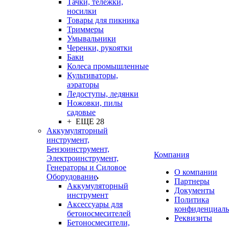
Тачки, тележки,
носилки
Товары для пикника
Триммеры
Умывальники
Черенки, рукоятки
Баки
Колеса промышленные
Культиваторы,
аэраторы
Ледоступы, ледянки
Ножовки, пилы
садовые
+ ЕЩЕ 28
Аккумуляторный
инструмент,
Бензоинструмент,
Компания
Электроинструмент,
Генераторы и Силовое
О компании
Оборудование
Партнеры
Аккумуляторный
Документы
инструмент
Политика
Аксессуары для
конфиденциаль
бетоносмесителей
Реквизиты
Бетоносмесители,