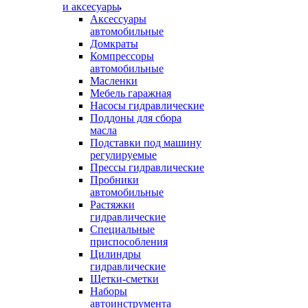
и аксесуары
Аксессуары
автомобильные
Домкраты
Компрессоры
автомобильные
Масленки
Мебель гаражная
Насосы гидравлические
Поддоны для сбора
масла
Подставки под машину
регулируемые
Прессы гидравлические
Пробники
автомобильные
Растяжки
гидравлические
Специальные
приспособления
Цилиндры
гидравлические
Щетки-сметки
Наборы
автоинструмента