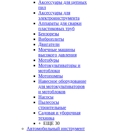
Аксессуары для цепных
пил
Аксессуары для
электроинструмента
Аппараты для сварки
пластиковых труб
Бензорезы
Виброплиты
Двигатели
Моечные машины
высокого давления
Мотобуры
Мотокультиваторы и
мотоблоки
Мотопомпы
Навесное оборудование
для мотокультиваторов
и мотоблоков
Насосы
Пылесосы
строительные
Садовая и уборочная
техника
+ ЕЩЕ 30
Автомобильный инструмент