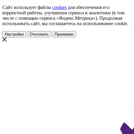
Сайт использует файлы
cookies
для обеспечения его
корректной работы, улучшения сервиса и аналитики (в том
числе с помощью сервиса «Яндекс.Метрика»). Продолжая
использовать сайт, вы соглашаетесь на использование cookie.
Настройки
Отклонить
Принимаю