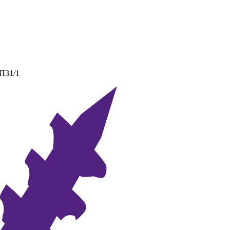
 П31/1