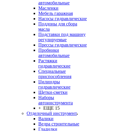
автомобильные
Масленки
Мебель гаражная
Насосы гидравлические
Поддоны для сбора
масла
Подставки под машину
регулируемые
Прессы гидравлические
Пробники
автомобильные
Растяжки
гидравлические
Специальные
приспособления
Цилиндры
гидравлические
Щетки-сметки
Наборы
автоинструмента
+ ЕЩЕ 15
Отделочный инструмент
Валики
Ведра строительные
Гладилки