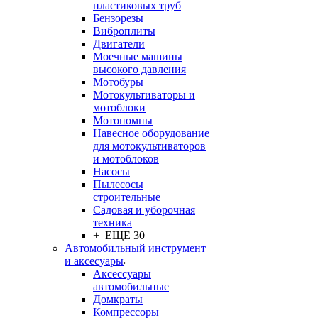
пластиковых труб
Бензорезы
Виброплиты
Двигатели
Моечные машины
высокого давления
Мотобуры
Мотокультиваторы и
мотоблоки
Мотопомпы
Навесное оборудование
для мотокультиваторов
и мотоблоков
Насосы
Пылесосы
строительные
Садовая и уборочная
техника
+ ЕЩЕ 30
Автомобильный инструмент
и аксесуары
Аксессуары
автомобильные
Домкраты
Компрессоры