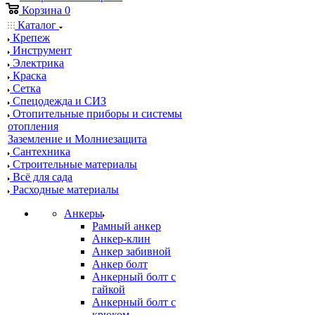
Корзина
0
Каталог
Крепеж
Инструмент
Электрика
Краска
Сетка
Спецодежда и СИЗ
Отопительные приборы и системы
отопления
Заземление и Молниезащита
Сантехника
Строительные материалы
Всё для сада
Расходные материалы
Анкеры
Рамный анкер
Анкер-клин
Анкер забивной
Анкер болт
Анкерный болт с
гайкой
Анкерный болт с
крюком