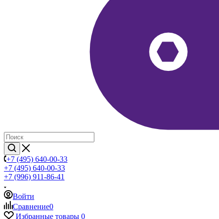
+7 (495) 640-00-33
+7 (495) 640-00-33
+7 (996) 911-86-41
Войти
Сравнение
0
Избранные товары
0