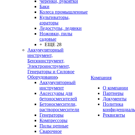
Черенки, рукоятки
Баки
Колеса промышленные
Культиваторы,
аэраторы
Ледоступы, ледянки
Ножовки, пилы
садовые
+ ЕЩЕ 28
Аккумуляторный
инструмент,
Бензоинструмент,
Электроинструмент,
Генераторы и Силовое
Оборудование
Компания
Аккумуляторный
инструмент
О компании
Аксессуары для
Партнеры
бетоносмесителей
Документы
Бетоносмесители,
Политика
растворосмесители
конфиденциаль
Генераторы
Реквизиты
Компрессоры
Пилы цепные
Сварочное