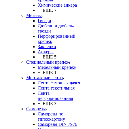
Химические анкера
+ ЕЩЕ 7
Метизы
Гвозди
Дюбели и дюбель-
гвозди
Перфорированный
крепеж
Заклепки
Анкеры
+ ЕЩЕ 5
Специальный крепеж
Мебельный крепеж
+ ЕЩЕ 1
Монтажные ленты
Лента самоклеящаяся
Лента текстильная
Лента
перфорированная
+ ЕЩЕ 3
Саморезы
Саморезы по
гипсокартону
Саморезы DIN 7976