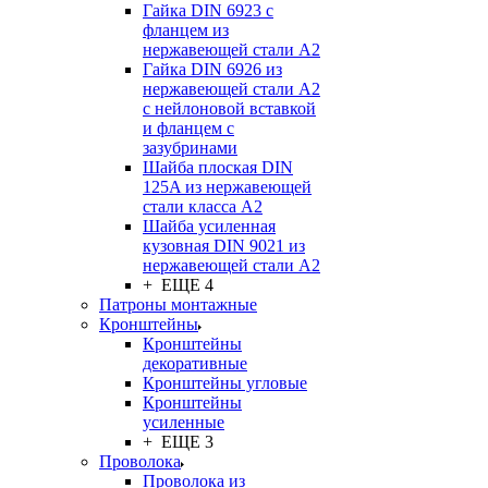
Гайка DIN 6923 с
фланцем из
нержавеющей стали А2
Гайка DIN 6926 из
нержавеющей стали А2
с нейлоновой вставкой
и фланцем с
зазубринами
Шайба плоская DIN
125A из нержавеющей
стали класса A2
Шайба усиленная
кузовная DIN 9021 из
нержавеющей стали А2
+ ЕЩЕ 4
Патроны монтажные
Кронштейны
Кронштейны
декоративные
Кронштейны угловые
Кронштейны
усиленные
+ ЕЩЕ 3
Проволока
Проволока из