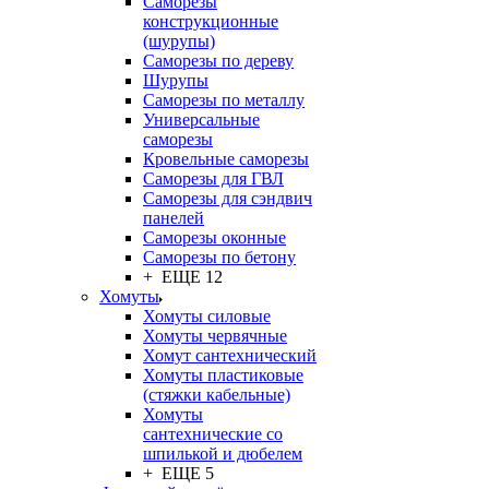
Саморезы
конструкционные
(шурупы)
Саморезы по дереву
Шурупы
Саморезы по металлу
Универсальные
саморезы
Кровельные саморезы
Саморезы для ГВЛ
Саморезы для сэндвич
панелей
Саморезы оконные
Саморезы по бетону
+ ЕЩЕ 12
Хомуты
Хомуты силовые
Хомуты червячные
Хомут сантехнический
Хомуты пластиковые
(стяжки кабельные)
Хомуты
сантехнические со
шпилькой и дюбелем
+ ЕЩЕ 5