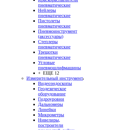
пневматические
Нейлеры
пневматические
Пистолеты
пневматические
Пневмоинструмент
(аксессуары)
Степлеры
пневматические
Трещотки
пневматические
Угловые
пневмошлифмашины
+ ЕЩЕ 12
Измерительный инструмент
Видеоэндоскопы
Геодезическое
оборудование
Гидроуровни
Дальномеры
Линейки
Микрометры
Нивелиры,
построители