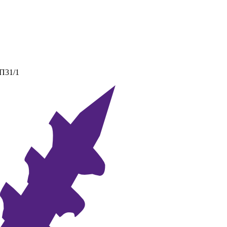
 П31/1