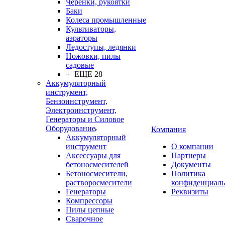
Черенки, рукоятки
Баки
Колеса промышленные
Культиваторы,
аэраторы
Ледоступы, ледянки
Ножовки, пилы
садовые
+ ЕЩЕ 28
Аккумуляторный
инструмент,
Бензоинструмент,
Электроинструмент,
Генераторы и Силовое
Оборудование
Компания
Аккумуляторный
инструмент
О компании
Аксессуары для
Партнеры
бетоносмесителей
Документы
Бетоносмесители,
Политика
растворосмесители
конфиденциаль
Генераторы
Реквизиты
Компрессоры
Пилы цепные
Сварочное