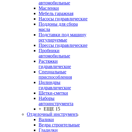
автомобильные
Масленки
Мебель гаражная
Насосы гидравлические
Поддоны для сбора
масла
Подставки под машину
регулируемые
Прессы гидравлические
Пробники
автомобильные
Растяжки
гидравлические
Специальные
приспособления
Цилиндры
гидравлические
Щетки-сметки
Наборы
автоинструмента
+ ЕЩЕ 15
Отделочный инструмент
Валики
Ведра строительные
Гладилки