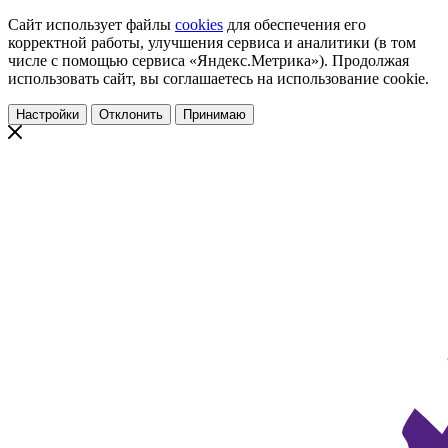
Сайт использует файлы
cookies
для обеспечения его
корректной работы, улучшения сервиса и аналитики (в том
числе с помощью сервиса «Яндекс.Метрика»). Продолжая
использовать сайт, вы соглашаетесь на использование cookie.
Настройки
Отклонить
Принимаю