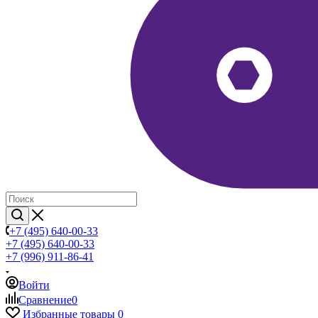
+7 (495) 640-00-33
+7 (495) 640-00-33
+7 (996) 911-86-41
Войти
Сравнение
0
Избранные товары
0