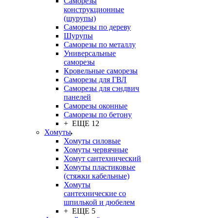
Саморезы
конструкционные
(шурупы)
Саморезы по дереву
Шурупы
Саморезы по металлу
Универсальные
саморезы
Кровельные саморезы
Саморезы для ГВЛ
Саморезы для сэндвич
панелей
Саморезы оконные
Саморезы по бетону
+ ЕЩЕ 12
Хомуты
Хомуты силовые
Хомуты червячные
Хомут сантехнический
Хомуты пластиковые
(стяжки кабельные)
Хомуты
сантехнические со
шпилькой и дюбелем
+ ЕЩЕ 5