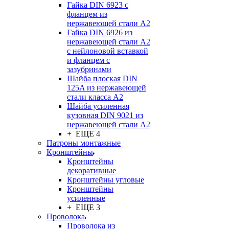
Гайка DIN 6923 с
фланцем из
нержавеющей стали А2
Гайка DIN 6926 из
нержавеющей стали А2
с нейлоновой вставкой
и фланцем с
зазубринами
Шайба плоская DIN
125A из нержавеющей
стали класса A2
Шайба усиленная
кузовная DIN 9021 из
нержавеющей стали А2
+ ЕЩЕ 4
Патроны монтажные
Кронштейны
Кронштейны
декоративные
Кронштейны угловые
Кронштейны
усиленные
+ ЕЩЕ 3
Проволока
Проволока из