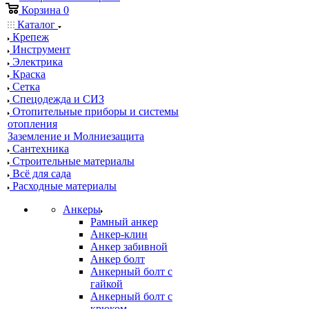
Корзина
0
Каталог
Крепеж
Инструмент
Электрика
Краска
Сетка
Спецодежда и СИЗ
Отопительные приборы и системы
отопления
Заземление и Молниезащита
Сантехника
Строительные материалы
Всё для сада
Расходные материалы
Анкеры
Рамный анкер
Анкер-клин
Анкер забивной
Анкер болт
Анкерный болт с
гайкой
Анкерный болт с
крюком