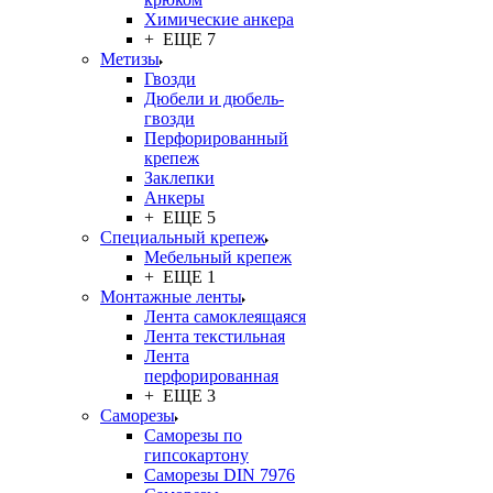
Химические анкера
+ ЕЩЕ 7
Метизы
Гвозди
Дюбели и дюбель-
гвозди
Перфорированный
крепеж
Заклепки
Анкеры
+ ЕЩЕ 5
Специальный крепеж
Мебельный крепеж
+ ЕЩЕ 1
Монтажные ленты
Лента самоклеящаяся
Лента текстильная
Лента
перфорированная
+ ЕЩЕ 3
Саморезы
Саморезы по
гипсокартону
Саморезы DIN 7976