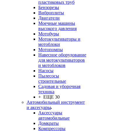
пластиковых труб
Бензорезы
Виброплиты
Двигатели
Моечные машины
высокого давления
Мотобуры
Мотокультиваторы и
мотоблоки
Мотопомпы
Навесное оборудование
для мотокультиваторов
и мотоблоков
Насосы
Пылесосы
строительные
Садовая и уборочная
техника
+ ЕЩЕ 30
Автомобильный инструмент
и аксесуары
Аксессуары
автомобильные
Домкраты
Компрессоры