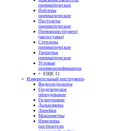
пневматические
Нейлеры
пневматические
Пистолеты
пневматические
Пневмоинструмент
(аксессуары)
Степлеры
пневматические
Трещотки
пневматические
Угловые
пневмошлифмашины
+ ЕЩЕ 12
Измерительный инструмент
Видеоэндоскопы
Геодезическое
оборудование
Гидроуровни
Дальномеры
Линейки
Микрометры
Нивелиры,
построители