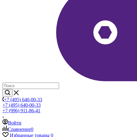
+7 (495) 640-00-33
+7 (495) 640-00-33
+7 (996) 911-86-41
Войти
Сравнение
0
Избранные товары
0