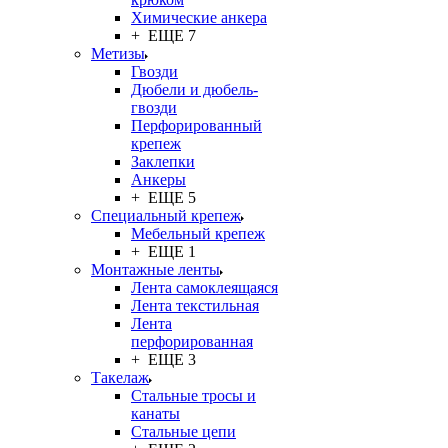
Химические анкера
+ ЕЩЕ 7
Метизы
Гвозди
Дюбели и дюбель-
гвозди
Перфорированный
крепеж
Заклепки
Анкеры
+ ЕЩЕ 5
Специальный крепеж
Мебельный крепеж
+ ЕЩЕ 1
Монтажные ленты
Лента самоклеящаяся
Лента текстильная
Лента
перфорированная
+ ЕЩЕ 3
Такелаж
Стальные тросы и
канаты
Стальные цепи