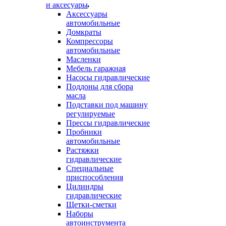
и аксесуары
Аксессуары
автомобильные
Домкраты
Компрессоры
автомобильные
Масленки
Мебель гаражная
Насосы гидравлические
Поддоны для сбора
масла
Подставки под машину
регулируемые
Прессы гидравлические
Пробники
автомобильные
Растяжки
гидравлические
Специальные
приспособления
Цилиндры
гидравлические
Щетки-сметки
Наборы
автоинструмента