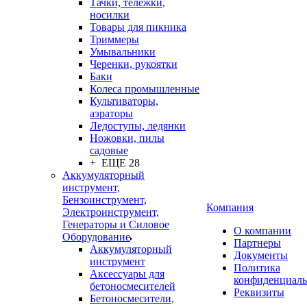
Тачки, тележки,
носилки
Товары для пикника
Триммеры
Умывальники
Черенки, рукоятки
Баки
Колеса промышленные
Культиваторы,
аэраторы
Ледоступы, ледянки
Ножовки, пилы
садовые
+ ЕЩЕ 28
Аккумуляторный
инструмент,
Бензоинструмент,
Компания
Электроинструмент,
Генераторы и Силовое
О компании
Оборудование
Партнеры
Аккумуляторный
Документы
инструмент
Политика
Аксессуары для
конфиденциаль
бетоносмесителей
Реквизиты
Бетоносмесители,