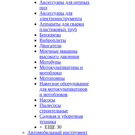
Аксессуары для цепных
пил
Аксессуары для
электроинструмента
Аппараты для сварки
пластиковых труб
Бензорезы
Виброплиты
Двигатели
Моечные машины
высокого давления
Мотобуры
Мотокультиваторы и
мотоблоки
Мотопомпы
Навесное оборудование
для мотокультиваторов
и мотоблоков
Насосы
Пылесосы
строительные
Садовая и уборочная
техника
+ ЕЩЕ 30
Автомобильный инструмент