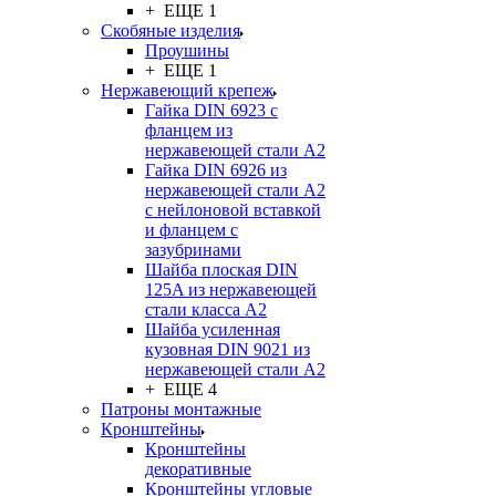
+ ЕЩЕ 1
Скобяные изделия
Проушины
+ ЕЩЕ 1
Нержавеющий крепеж
Гайка DIN 6923 с
фланцем из
нержавеющей стали А2
Гайка DIN 6926 из
нержавеющей стали А2
с нейлоновой вставкой
и фланцем с
зазубринами
Шайба плоская DIN
125A из нержавеющей
стали класса A2
Шайба усиленная
кузовная DIN 9021 из
нержавеющей стали А2
+ ЕЩЕ 4
Патроны монтажные
Кронштейны
Кронштейны
декоративные
Кронштейны угловые