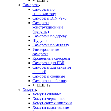
+ ЕЩЕ 2
Саморезы
Саморезы по
гипсокартону
Саморезы DIN 7976
Саморезы
конструкционные
(шурупы)
Саморезы по дереву
Шурупы
Саморезы по металлу
Универсальные
саморезы
Кровельные саморезы
Саморезы для ГВЛ
Саморезы для сэндвич
панелей
Саморезы оконные
Саморезы по бетону
+ ЕЩЕ 12
Хомуты
Хомуты силовые
Хомуты червячные
Хомут сантехнический
Хомуты пластиковые