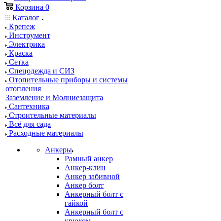
Корзина
0
Каталог
Крепеж
Инструмент
Электрика
Краска
Сетка
Спецодежда и СИЗ
Отопительные приборы и системы
отопления
Заземление и Молниезащита
Сантехника
Строительные материалы
Всё для сада
Расходные материалы
Анкеры
Рамный анкер
Анкер-клин
Анкер забивной
Анкер болт
Анкерный болт с
гайкой
Анкерный болт с
крюком