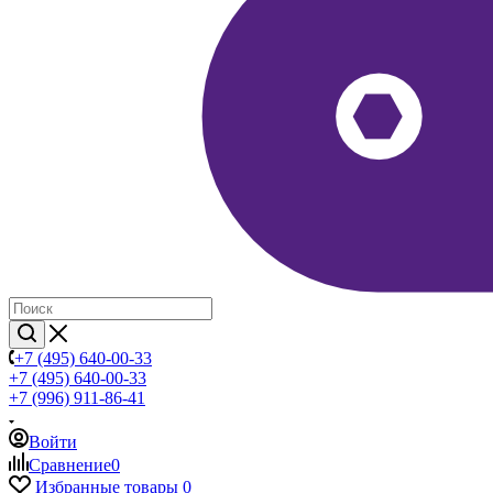
+7 (495) 640-00-33
+7 (495) 640-00-33
+7 (996) 911-86-41
Войти
Сравнение
0
Избранные товары
0