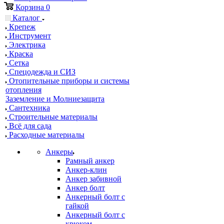
Корзина
0
Каталог
Крепеж
Инструмент
Электрика
Краска
Сетка
Спецодежда и СИЗ
Отопительные приборы и системы
отопления
Заземление и Молниезащита
Сантехника
Строительные материалы
Всё для сада
Расходные материалы
Анкеры
Рамный анкер
Анкер-клин
Анкер забивной
Анкер болт
Анкерный болт с
гайкой
Анкерный болт с
крюком