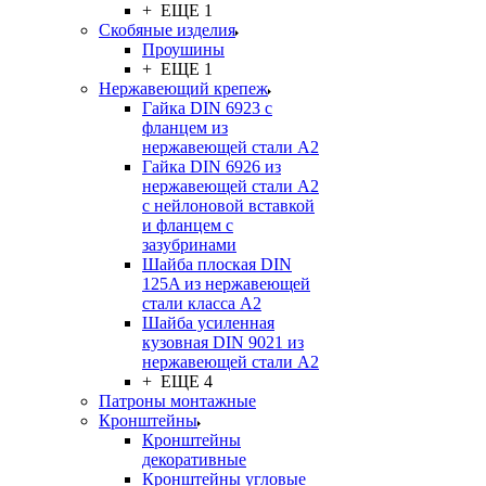
+ ЕЩЕ 1
Скобяные изделия
Проушины
+ ЕЩЕ 1
Нержавеющий крепеж
Гайка DIN 6923 с
фланцем из
нержавеющей стали А2
Гайка DIN 6926 из
нержавеющей стали А2
с нейлоновой вставкой
и фланцем с
зазубринами
Шайба плоская DIN
125A из нержавеющей
стали класса A2
Шайба усиленная
кузовная DIN 9021 из
нержавеющей стали А2
+ ЕЩЕ 4
Патроны монтажные
Кронштейны
Кронштейны
декоративные
Кронштейны угловые