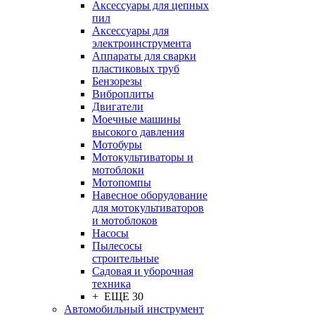
Аксессуары для цепных
пил
Аксессуары для
электроинструмента
Аппараты для сварки
пластиковых труб
Бензорезы
Виброплиты
Двигатели
Моечные машины
высокого давления
Мотобуры
Мотокультиваторы и
мотоблоки
Мотопомпы
Навесное оборудование
для мотокультиваторов
и мотоблоков
Насосы
Пылесосы
строительные
Садовая и уборочная
техника
+ ЕЩЕ 30
Автомобильный инструмент