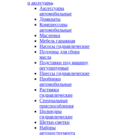
и аксесуары
Аксессуары
автомобильные
Домкраты
Компрессоры
автомобильные
Масленки
Мебель гаражная
Насосы гидравлические
Поддоны для сбора
масла
Подставки под машину
регулируемые
Прессы гидравлические
Пробники
автомобильные
Растяжки
гидравлические
Специальные
приспособления
Цилиндры
гидравлические
Щетки-сметки
Наборы
автоинструмента