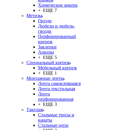
Химические анкера
+ ЕЩЕ 7
Метизы
Гвозди
Дюбели и дюбель-
гвозди
Перфорированный
крепеж
Заклепки
Анкеры
+ ЕЩЕ 5
Специальный крепеж
Мебельный крепеж
+ ЕЩЕ 1
Монтажные ленты
Лента самоклеящаяся
Лента текстильная
Лента
перфорированная
+ ЕЩЕ 3
Такелаж
Стальные тросы и
канаты
Стальные цепи