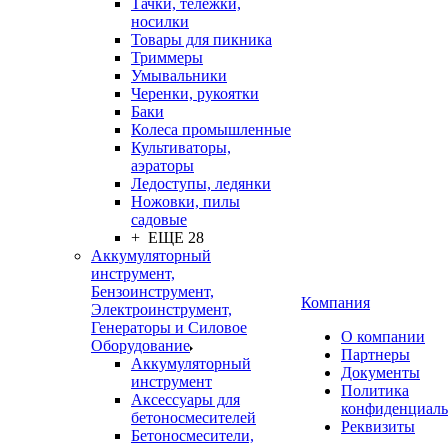
Тачки, тележки,
носилки
Товары для пикника
Триммеры
Умывальники
Черенки, рукоятки
Баки
Колеса промышленные
Культиваторы,
аэраторы
Ледоступы, ледянки
Ножовки, пилы
садовые
+ ЕЩЕ 28
Аккумуляторный
инструмент,
Бензоинструмент,
Компания
Электроинструмент,
Генераторы и Силовое
О компании
Оборудование
Партнеры
Аккумуляторный
Документы
инструмент
Политика
Аксессуары для
конфиденциаль
бетоносмесителей
Реквизиты
Бетоносмесители,