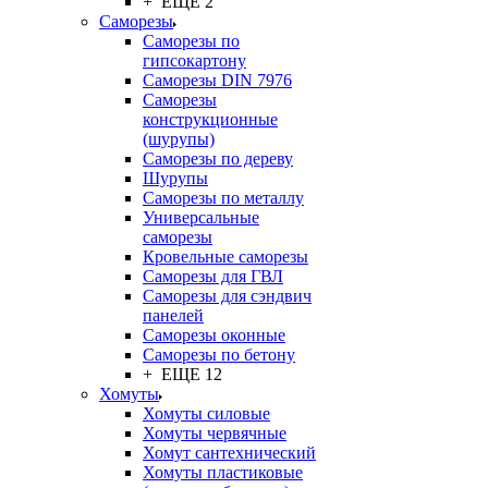
+ ЕЩЕ 2
Саморезы
Саморезы по
гипсокартону
Саморезы DIN 7976
Саморезы
конструкционные
(шурупы)
Саморезы по дереву
Шурупы
Саморезы по металлу
Универсальные
саморезы
Кровельные саморезы
Саморезы для ГВЛ
Саморезы для сэндвич
панелей
Саморезы оконные
Саморезы по бетону
+ ЕЩЕ 12
Хомуты
Хомуты силовые
Хомуты червячные
Хомут сантехнический
Хомуты пластиковые