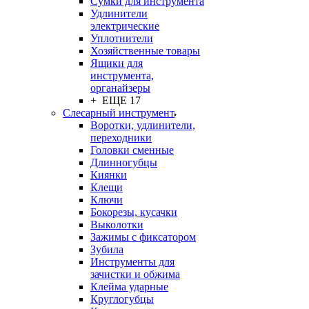
Сумки для инструмента
Удлинители
электрические
Уплотнители
Хозяйственные товары
Ящики для
инструмента,
органайзеры
+ ЕЩЕ 17
Слесарный инструмент
Воротки, удлинители,
переходники
Головки сменные
Длинногубцы
Киянки
Клещи
Ключи
Бокорезы, кусачки
Выколотки
Зажимы с фиксатором
Зубила
Инструменты для
зачистки и обжима
Клейма ударные
Круглогубцы