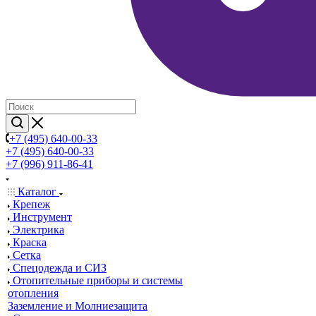
+7 (495) 640-00-33
+7 (495) 640-00-33
+7 (996) 911-86-41
Каталог
Крепеж
Инструмент
Электрика
Краска
Сетка
Спецодежда и СИЗ
Отопительные приборы и системы
отопления
Заземление и Молниезащита