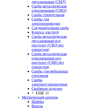
двухлапковая (СМД)
Скоба металлическая
однолапковая (СМО)
Скоба строительная
Скобы для
электропроводки
Соединительная скоба
Клипса для труб
Скоба металлическая
двухлапковая под
пистолет (СМД без
отверстия)
Скоба металлическая
однолапковая под
пистолет (СМО без
отверстия)
Скобы для мебельных
степлеров
Скобы
электроустановочные
Скобяные изделия
+ ЕЩЕ 11
Метрический крепеж
Шайбы
Винты