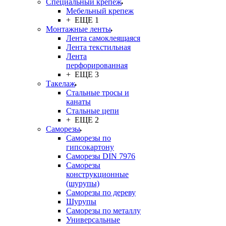
Специальный крепеж
Мебельный крепеж
+ ЕЩЕ 1
Монтажные ленты
Лента самоклеящаяся
Лента текстильная
Лента
перфорированная
+ ЕЩЕ 3
Такелаж
Стальные тросы и
канаты
Стальные цепи
+ ЕЩЕ 2
Саморезы
Саморезы по
гипсокартону
Саморезы DIN 7976
Саморезы
конструкционные
(шурупы)
Саморезы по дереву
Шурупы
Саморезы по металлу
Универсальные