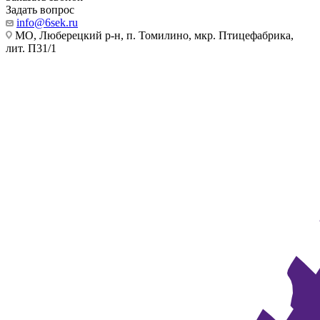
Задать вопрос
info@6sek.ru
МО, Люберецкий р-н, п. Томилино, мкр. Птицефабрика,
лит. П31/1