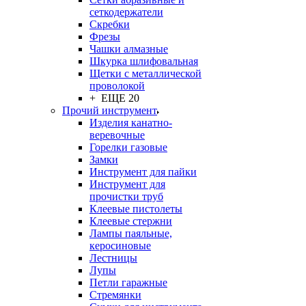
сеткодержатели
Скребки
Фрезы
Чашки алмазные
Шкурка шлифовальная
Щетки с металлической
проволокой
+ ЕЩЕ 20
Прочий инструмент
Изделия канатно-
веревочные
Горелки газовые
Замки
Инструмент для пайки
Инструмент для
прочистки труб
Клеевые пистолеты
Клеевые стержни
Лампы паяльные,
керосиновые
Лестницы
Лупы
Петли гаражные
Стремянки