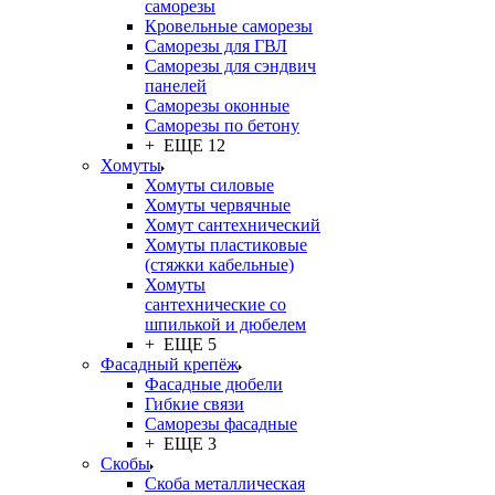
саморезы
Кровельные саморезы
Саморезы для ГВЛ
Саморезы для сэндвич
панелей
Саморезы оконные
Саморезы по бетону
+ ЕЩЕ 12
Хомуты
Хомуты силовые
Хомуты червячные
Хомут сантехнический
Хомуты пластиковые
(стяжки кабельные)
Хомуты
сантехнические со
шпилькой и дюбелем
+ ЕЩЕ 5
Фасадный крепёж
Фасадные дюбели
Гибкие связи
Саморезы фасадные
+ ЕЩЕ 3
Скобы
Скоба металлическая