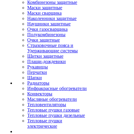
Комбинезоны защитные
Маски защитные
Маски сварщика
Наколенники защитные
Наушники защитные
Очки газосварщика
Полукомбинезоны
Очки защитные
Страховочные пояса и
Удерживающие системы
Щитки защитные
Плащи-дождевики
Рукавицы
Перчатки
Шапки
Радиаторы
Инфракрасные обогреватели
Конвекторы
Масляные обогреватели
Тепловентиляторы
Тепловые пушки газовые
Тепловые пушки дизельные
Тепловые пушки
электрические