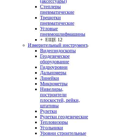
(аксессуары)
Степлеры
пневматические
Трещотки
пневматические
Угловые
пневмошлифмашины
+ ЕЩЕ 12
Измерительный инструмент
Видеоэндоскопы
Геодезическое
оборудование
Гидроуровни
Дальномеры
Линейки
Микрометры
Нивелиры,
построители
плоскостей, рейки,
штативы
Рулетки
Рулетки геодезические
Тепловизоры
Угольники
Уровни строительные