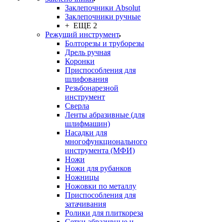
Заклепочники Absolut
Заклепочники ручные
+ ЕЩЕ 2
Режущий инструмент
Болторезы и труборезы
Дрель ручная
Коронки
Приспособления для
шлифования
Резьбонарезной
инструмент
Сверла
Ленты абразивные (для
шлифмашин)
Насадки для
многофункционального
инструмента (МФИ)
Ножи
Ножи для рубанков
Ножницы
Ножовки по металлу
Приспособления для
затачивания
Ролики для плиткореза
Сетки абразивные и