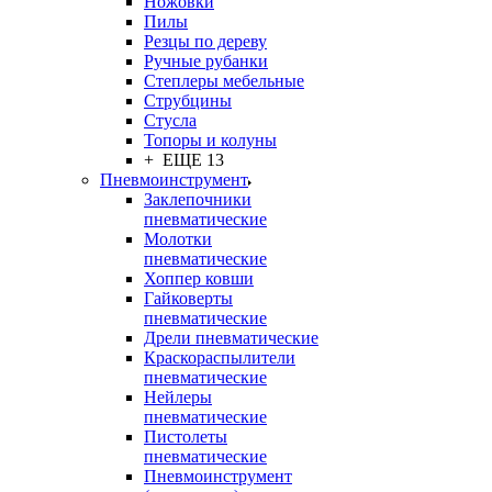
Ножовки
Пилы
Резцы по дереву
Ручные рубанки
Степлеры мебельные
Струбцины
Стусла
Топоры и колуны
+ ЕЩЕ 13
Пневмоинструмент
Заклепочники
пневматические
Молотки
пневматические
Хоппер ковши
Гайковерты
пневматические
Дрели пневматические
Краскораспылители
пневматические
Нейлеры
пневматические
Пистолеты
пневматические
Пневмоинструмент