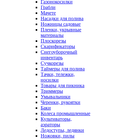
Газонокосилки
Грабли
Мачете
Насадки для полива
Ножницы садовые
Пленки, укрывные
материалы
Плоскорезы
Скарификаторы
Снегоуборочный
инвентарь
Сучкорезы
Таймеры для полива
Тачки, тележки,
носилки
Товары для пикника
Триммеры
Умывальники
Черенки, рукоятки
Баки
Колеса промышленные
Культиваторы,
аэраторы
Ледоступы, ледянки
Ножовки, пилы