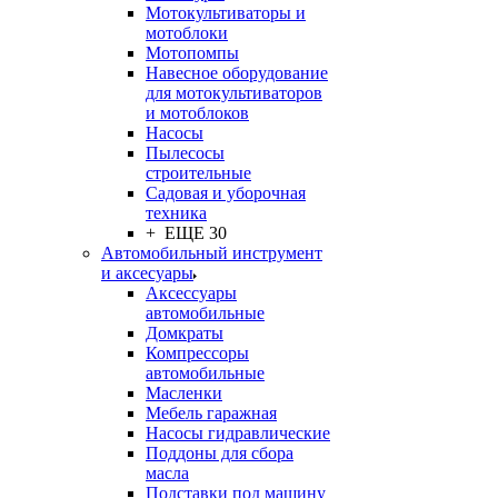
Мотокультиваторы и
мотоблоки
Мотопомпы
Навесное оборудование
для мотокультиваторов
и мотоблоков
Насосы
Пылесосы
строительные
Садовая и уборочная
техника
+ ЕЩЕ 30
Автомобильный инструмент
и аксесуары
Аксессуары
автомобильные
Домкраты
Компрессоры
автомобильные
Масленки
Мебель гаражная
Насосы гидравлические
Поддоны для сбора
масла
Подставки под машину