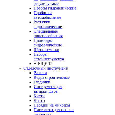
регулируемые
Прессы гидравлические
Пробники
автомобильные
Растяжки
гидравлические
Специальные
приспособления
Цилиндры
гидравлические
Щетки-сметки
Наборы
автоинструмента
+ ЕЩЕ 15
Отделочный инструмент
Валики
Ведра строительные
Гладилки
Инструмент для
затирки швов
Кисти
Ленты
Насадки на миксеры
Пистолеты для пены и
герметика