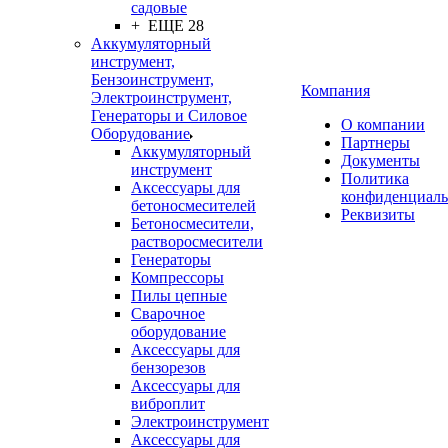
садовые
+ ЕЩЕ 28
Аккумуляторный
инструмент,
Бензоинструмент,
Компания
Электроинструмент,
Генераторы и Силовое
О компании
Оборудование
Партнеры
Аккумуляторный
Документы
инструмент
Политика
Аксессуары для
конфиденциаль
бетоносмесителей
Реквизиты
Бетоносмесители,
растворосмесители
Генераторы
Компрессоры
Пилы цепные
Сварочное
оборудование
Аксессуары для
бензорезов
Аксессуары для
виброплит
Электроинструмент
Аксессуары для