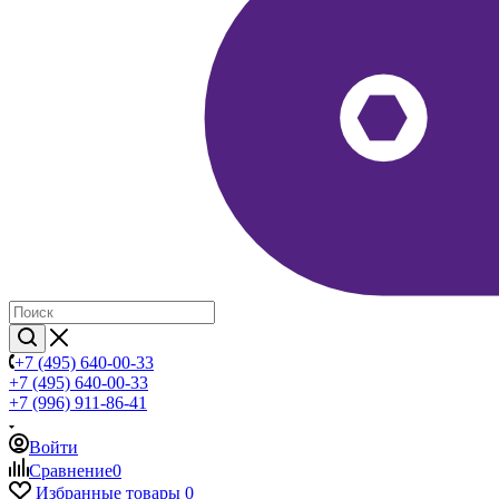
+7 (495) 640-00-33
+7 (495) 640-00-33
+7 (996) 911-86-41
Войти
Сравнение
0
Избранные товары
0