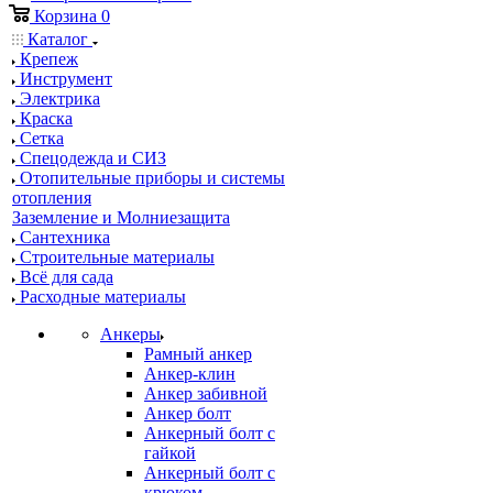
Корзина
0
Каталог
Крепеж
Инструмент
Электрика
Краска
Сетка
Спецодежда и СИЗ
Отопительные приборы и системы
отопления
Заземление и Молниезащита
Сантехника
Строительные материалы
Всё для сада
Расходные материалы
Анкеры
Рамный анкер
Анкер-клин
Анкер забивной
Анкер болт
Анкерный болт с
гайкой
Анкерный болт с
крюком