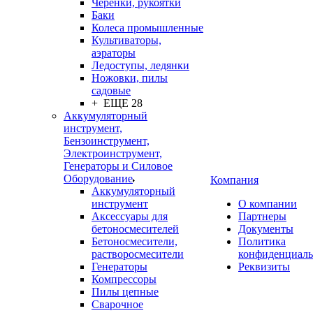
Черенки, рукоятки
Баки
Колеса промышленные
Культиваторы,
аэраторы
Ледоступы, ледянки
Ножовки, пилы
садовые
+ ЕЩЕ 28
Аккумуляторный
инструмент,
Бензоинструмент,
Электроинструмент,
Генераторы и Силовое
Оборудование
Компания
Аккумуляторный
инструмент
О компании
Аксессуары для
Партнеры
бетоносмесителей
Документы
Бетоносмесители,
Политика
растворосмесители
конфиденциаль
Генераторы
Реквизиты
Компрессоры
Пилы цепные
Сварочное