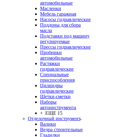
автомобильные
Масленки
Мебель гаражная
Насосы гидравлические
Поддоны для сбора
масла
Подставки под машину
регулируемые
Прессы гидравлические
Пробники
автомобильные
Растяжки
гидравлические
Специальные
приспособления
Цилиндры
гидравлические
Щетки-сметки
Наборы
автоинструмента
+ ЕЩЕ 15
Отделочный инструмент
Валики
Ведра строительные
Гладилки