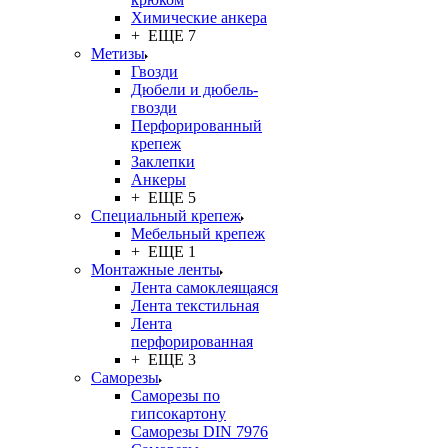
Химические анкера
+ ЕЩЕ 7
Метизы
Гвозди
Дюбели и дюбель-
гвозди
Перфорированный
крепеж
Заклепки
Анкеры
+ ЕЩЕ 5
Специальный крепеж
Мебельный крепеж
+ ЕЩЕ 1
Монтажные ленты
Лента самоклеящаяся
Лента текстильная
Лента
перфорированная
+ ЕЩЕ 3
Саморезы
Саморезы по
гипсокартону
Саморезы DIN 7976