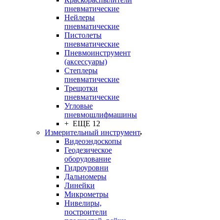
пневматические
Нейлеры
пневматические
Пистолеты
пневматические
Пневмоинструмент
(аксессуары)
Степлеры
пневматические
Трещотки
пневматические
Угловые
пневмошлифмашины
+ ЕЩЕ 12
Измерительный инструмент
Видеоэндоскопы
Геодезическое
оборудование
Гидроуровни
Дальномеры
Линейки
Микрометры
Нивелиры,
построители