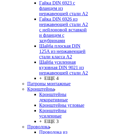
Гайка DIN 6923 с
фланцем из
нержавеющей стали А2
Гайка DIN 6926 из
нержавеющей стали А2
с нейлоновой вставкой
и фланцем с
зазубринами
Шайба плоская DIN
125A из нержавеющей
стали класса A2
Шайба усиленная
кузовная DIN 9021 из
нержавеющей стали А2
+ ЕЩЕ 4
Патроны монтажные
Кронштейны
Кронштейны
декоративные
Кронштейны угловые
Кронштейны
усиленные
+ ЕЩЕ 3
Проволока
Проволока из