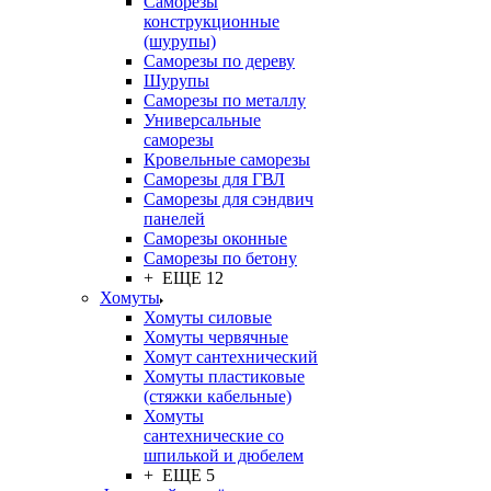
Саморезы
конструкционные
(шурупы)
Саморезы по дереву
Шурупы
Саморезы по металлу
Универсальные
саморезы
Кровельные саморезы
Саморезы для ГВЛ
Саморезы для сэндвич
панелей
Саморезы оконные
Саморезы по бетону
+ ЕЩЕ 12
Хомуты
Хомуты силовые
Хомуты червячные
Хомут сантехнический
Хомуты пластиковые
(стяжки кабельные)
Хомуты
сантехнические со
шпилькой и дюбелем
+ ЕЩЕ 5