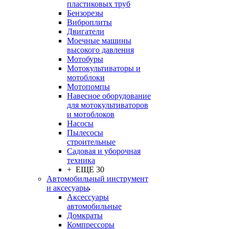
пластиковых труб
Бензорезы
Виброплиты
Двигатели
Моечные машины
высокого давления
Мотобуры
Мотокультиваторы и
мотоблоки
Мотопомпы
Навесное оборудование
для мотокультиваторов
и мотоблоков
Насосы
Пылесосы
строительные
Садовая и уборочная
техника
+ ЕЩЕ 30
Автомобильный инструмент
и аксесуары
Аксессуары
автомобильные
Домкраты
Компрессоры