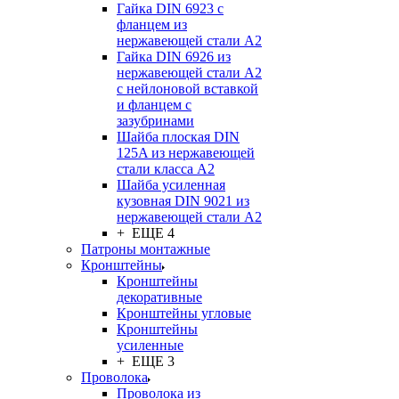
Гайка DIN 6923 с
фланцем из
нержавеющей стали А2
Гайка DIN 6926 из
нержавеющей стали А2
с нейлоновой вставкой
и фланцем с
зазубринами
Шайба плоская DIN
125A из нержавеющей
стали класса A2
Шайба усиленная
кузовная DIN 9021 из
нержавеющей стали А2
+ ЕЩЕ 4
Патроны монтажные
Кронштейны
Кронштейны
декоративные
Кронштейны угловые
Кронштейны
усиленные
+ ЕЩЕ 3
Проволока
Проволока из