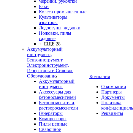
Черенки, рукоятки
Баки
Колеса промышленные
Культиваторы,
аэраторы
Ледоступы, ледянки
Ножовки, пилы
садовые
+ ЕЩЕ 28
Аккумуляторный
инструмент,
Бензоинструмент,
Электроинструмент,
Генераторы и Силовое
Оборудование
Компания
Аккумуляторный
инструмент
О компании
Аксессуары для
Партнеры
бетоносмесителей
Документы
Бетоносмесители,
Политика
растворосмесители
конфиденциаль
Генераторы
Реквизиты
Компрессоры
Пилы цепные
Сварочное