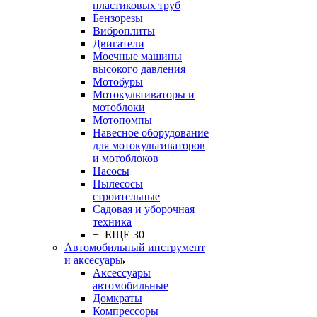
пластиковых труб
Бензорезы
Виброплиты
Двигатели
Моечные машины
высокого давления
Мотобуры
Мотокультиваторы и
мотоблоки
Мотопомпы
Навесное оборудование
для мотокультиваторов
и мотоблоков
Насосы
Пылесосы
строительные
Садовая и уборочная
техника
+ ЕЩЕ 30
Автомобильный инструмент
и аксесуары
Аксессуары
автомобильные
Домкраты
Компрессоры