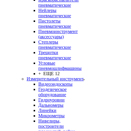
пневматические
Нейлеры
пневматические
Пистолеты
пневматические
Пневмоинструмент
(аксессуары)
Степлеры
пневматические
Трещотки
пневматические
Угловые
пневмошлифмашины
+ ЕЩЕ 12
Измерительный инструмент
Видеоэндоскопы
Геодезическое
оборудование
Гидроуровни
Дальномеры
Линейки
Микрометры
Нивелиры,
построители