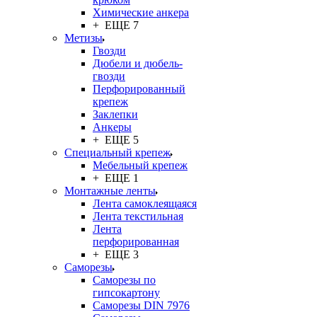
Химические анкера
+ ЕЩЕ 7
Метизы
Гвозди
Дюбели и дюбель-
гвозди
Перфорированный
крепеж
Заклепки
Анкеры
+ ЕЩЕ 5
Специальный крепеж
Мебельный крепеж
+ ЕЩЕ 1
Монтажные ленты
Лента самоклеящаяся
Лента текстильная
Лента
перфорированная
+ ЕЩЕ 3
Саморезы
Саморезы по
гипсокартону
Саморезы DIN 7976