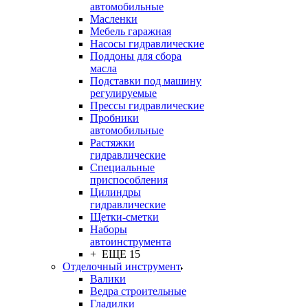
автомобильные
Масленки
Мебель гаражная
Насосы гидравлические
Поддоны для сбора
масла
Подставки под машину
регулируемые
Прессы гидравлические
Пробники
автомобильные
Растяжки
гидравлические
Специальные
приспособления
Цилиндры
гидравлические
Щетки-сметки
Наборы
автоинструмента
+ ЕЩЕ 15
Отделочный инструмент
Валики
Ведра строительные
Гладилки