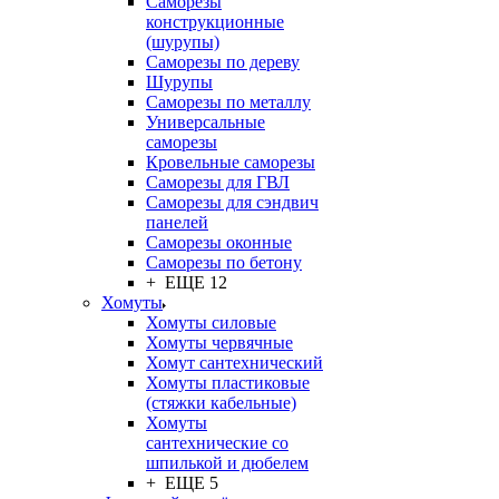
Саморезы
конструкционные
(шурупы)
Саморезы по дереву
Шурупы
Саморезы по металлу
Универсальные
саморезы
Кровельные саморезы
Саморезы для ГВЛ
Саморезы для сэндвич
панелей
Саморезы оконные
Саморезы по бетону
+ ЕЩЕ 12
Хомуты
Хомуты силовые
Хомуты червячные
Хомут сантехнический
Хомуты пластиковые
(стяжки кабельные)
Хомуты
сантехнические со
шпилькой и дюбелем
+ ЕЩЕ 5