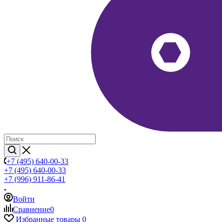
+7 (495) 640-00-33
+7 (495) 640-00-33
+7 (996) 911-86-41
Войти
Сравнение
0
Избранные товары
0