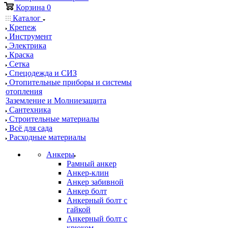
Корзина
0
Каталог
Крепеж
Инструмент
Электрика
Краска
Сетка
Спецодежда и СИЗ
Отопительные приборы и системы
отопления
Заземление и Молниезащита
Сантехника
Строительные материалы
Всё для сада
Расходные материалы
Анкеры
Рамный анкер
Анкер-клин
Анкер забивной
Анкер болт
Анкерный болт с
гайкой
Анкерный болт с
крюком