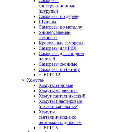
Саморезы
конструкционные
(шурупы)
Саморезы по дереву
Шурупы
Саморезы по металлу
Универсальные
саморезы
Кровельные саморезы
Саморезы для ГВЛ
Саморезы для сэндвич
панелей
Саморезы оконные
Саморезы по бетону
+ ЕЩЕ 12
Хомуты
Хомуты силовые
Хомуты червячные
Хомут сантехнический
Хомуты пластиковые
(стяжки кабельные)
Хомуты
сантехнические со
шпилькой и дюбелем
+ ЕЩЕ 5