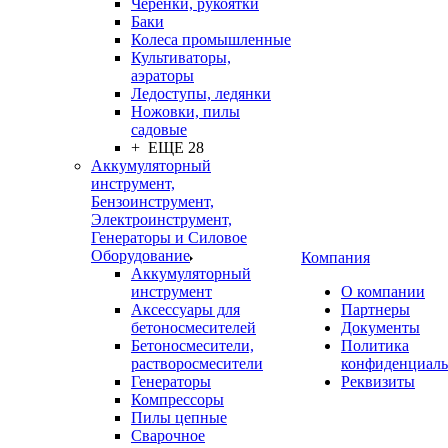
Черенки, рукоятки
Баки
Колеса промышленные
Культиваторы,
аэраторы
Ледоступы, ледянки
Ножовки, пилы
садовые
+ ЕЩЕ 28
Аккумуляторный
инструмент,
Бензоинструмент,
Электроинструмент,
Генераторы и Силовое
Оборудование
Компания
Аккумуляторный
инструмент
О компании
Аксессуары для
Партнеры
бетоносмесителей
Документы
Бетоносмесители,
Политика
растворосмесители
конфиденциаль
Генераторы
Реквизиты
Компрессоры
Пилы цепные
Сварочное