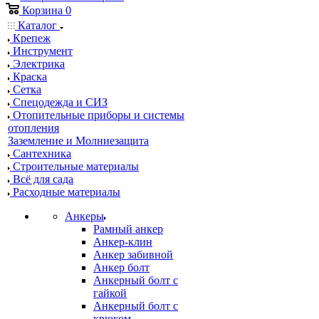
Корзина
0
Каталог
Крепеж
Инструмент
Электрика
Краска
Сетка
Спецодежда и СИЗ
Отопительные приборы и системы
отопления
Заземление и Молниезащита
Сантехника
Строительные материалы
Всё для сада
Расходные материалы
Анкеры
Рамный анкер
Анкер-клин
Анкер забивной
Анкер болт
Анкерный болт с
гайкой
Анкерный болт с
крюком