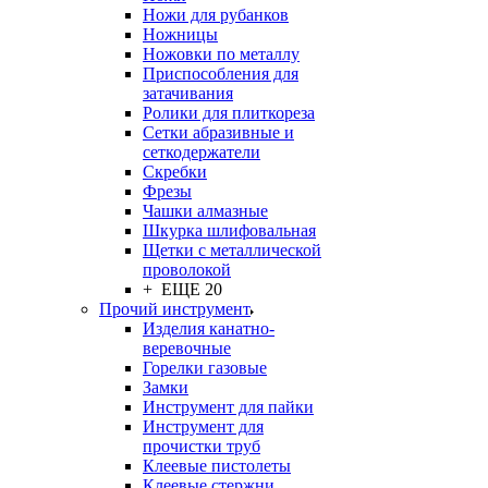
Ножи для рубанков
Ножницы
Ножовки по металлу
Приспособления для
затачивания
Ролики для плиткореза
Сетки абразивные и
сеткодержатели
Скребки
Фрезы
Чашки алмазные
Шкурка шлифовальная
Щетки с металлической
проволокой
+ ЕЩЕ 20
Прочий инструмент
Изделия канатно-
веревочные
Горелки газовые
Замки
Инструмент для пайки
Инструмент для
прочистки труб
Клеевые пистолеты
Клеевые стержни