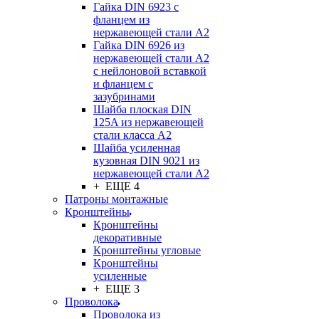
Гайка DIN 6923 с
фланцем из
нержавеющей стали А2
Гайка DIN 6926 из
нержавеющей стали А2
с нейлоновой вставкой
и фланцем с
зазубринами
Шайба плоская DIN
125A из нержавеющей
стали класса A2
Шайба усиленная
кузовная DIN 9021 из
нержавеющей стали А2
+ ЕЩЕ 4
Патроны монтажные
Кронштейны
Кронштейны
декоративные
Кронштейны угловые
Кронштейны
усиленные
+ ЕЩЕ 3
Проволока
Проволока из