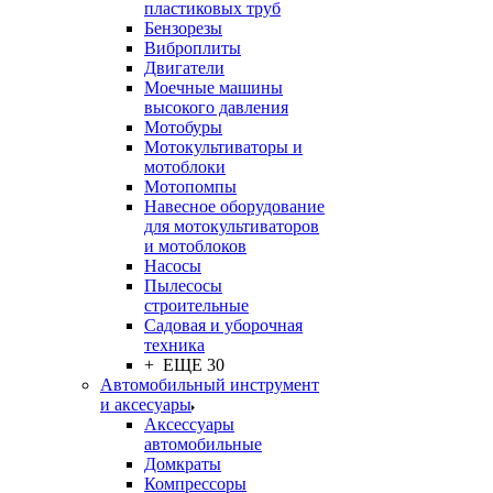
пластиковых труб
Бензорезы
Виброплиты
Двигатели
Моечные машины
высокого давления
Мотобуры
Мотокультиваторы и
мотоблоки
Мотопомпы
Навесное оборудование
для мотокультиваторов
и мотоблоков
Насосы
Пылесосы
строительные
Садовая и уборочная
техника
+ ЕЩЕ 30
Автомобильный инструмент
и аксесуары
Аксессуары
автомобильные
Домкраты
Компрессоры