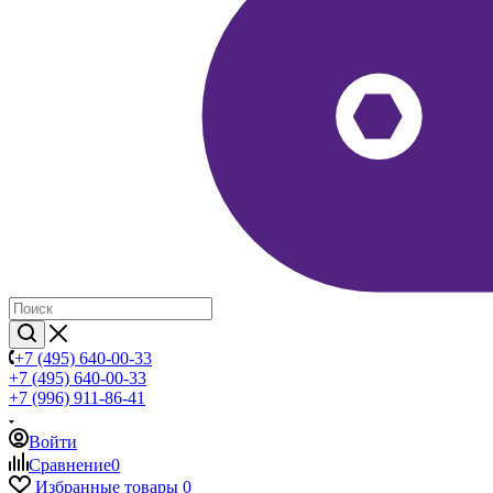
+7 (495) 640-00-33
+7 (495) 640-00-33
+7 (996) 911-86-41
Войти
Сравнение
0
Избранные товары
0