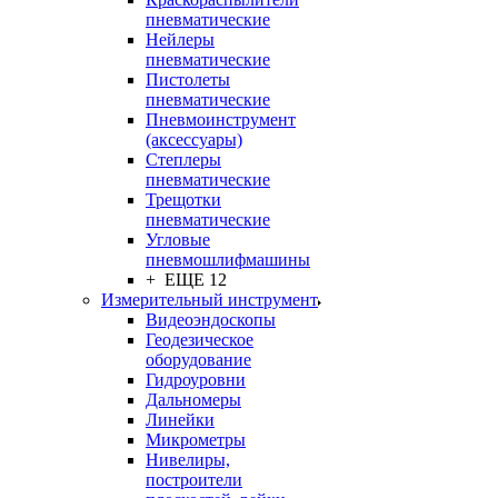
пневматические
Нейлеры
пневматические
Пистолеты
пневматические
Пневмоинструмент
(аксессуары)
Степлеры
пневматические
Трещотки
пневматические
Угловые
пневмошлифмашины
+ ЕЩЕ 12
Измерительный инструмент
Видеоэндоскопы
Геодезическое
оборудование
Гидроуровни
Дальномеры
Линейки
Микрометры
Нивелиры,
построители