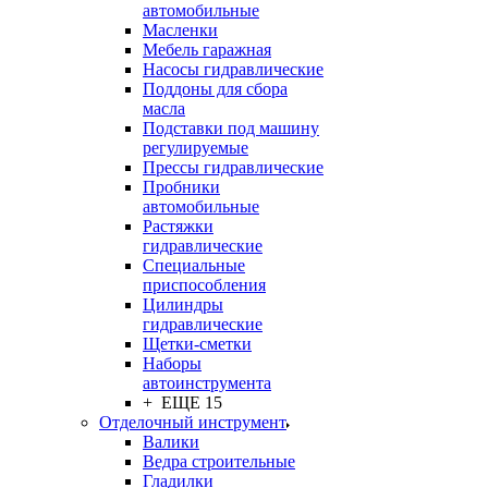
автомобильные
Масленки
Мебель гаражная
Насосы гидравлические
Поддоны для сбора
масла
Подставки под машину
регулируемые
Прессы гидравлические
Пробники
автомобильные
Растяжки
гидравлические
Специальные
приспособления
Цилиндры
гидравлические
Щетки-сметки
Наборы
автоинструмента
+ ЕЩЕ 15
Отделочный инструмент
Валики
Ведра строительные
Гладилки