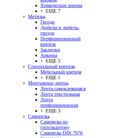
Химические анкера
+ ЕЩЕ 7
Метизы
Гвозди
Дюбели и дюбель-
гвозди
Перфорированный
крепеж
Заклепки
Анкеры
+ ЕЩЕ 5
Специальный крепеж
Мебельный крепеж
+ ЕЩЕ 1
Монтажные ленты
Лента самоклеящаяся
Лента текстильная
Лента
перфорированная
+ ЕЩЕ 3
Саморезы
Саморезы по
гипсокартону
Саморезы DIN 7976