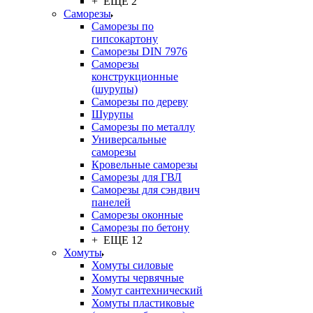
+ ЕЩЕ 2
Саморезы
Саморезы по
гипсокартону
Саморезы DIN 7976
Саморезы
конструкционные
(шурупы)
Саморезы по дереву
Шурупы
Саморезы по металлу
Универсальные
саморезы
Кровельные саморезы
Саморезы для ГВЛ
Саморезы для сэндвич
панелей
Саморезы оконные
Саморезы по бетону
+ ЕЩЕ 12
Хомуты
Хомуты силовые
Хомуты червячные
Хомут сантехнический
Хомуты пластиковые