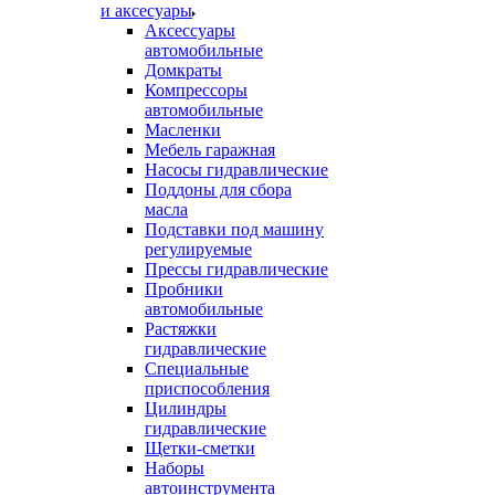
и аксесуары
Аксессуары
автомобильные
Домкраты
Компрессоры
автомобильные
Масленки
Мебель гаражная
Насосы гидравлические
Поддоны для сбора
масла
Подставки под машину
регулируемые
Прессы гидравлические
Пробники
автомобильные
Растяжки
гидравлические
Специальные
приспособления
Цилиндры
гидравлические
Щетки-сметки
Наборы
автоинструмента