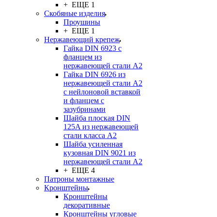
+ ЕЩЕ 1
Скобяные изделия
Проушины
+ ЕЩЕ 1
Нержавеющий крепеж
Гайка DIN 6923 с
фланцем из
нержавеющей стали А2
Гайка DIN 6926 из
нержавеющей стали А2
с нейлоновой вставкой
и фланцем с
зазубринами
Шайба плоская DIN
125A из нержавеющей
стали класса A2
Шайба усиленная
кузовная DIN 9021 из
нержавеющей стали А2
+ ЕЩЕ 4
Патроны монтажные
Кронштейны
Кронштейны
декоративные
Кронштейны угловые