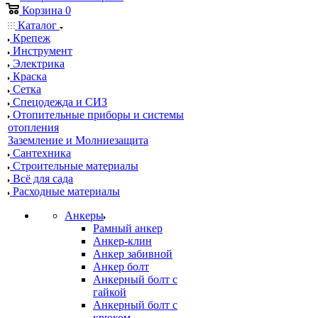
Корзина
0
Каталог
Крепеж
Инструмент
Электрика
Краска
Сетка
Спецодежда и СИЗ
Отопительные приборы и системы
отопления
Заземление и Молниезащита
Сантехника
Строительные материалы
Всё для сада
Расходные материалы
Анкеры
Рамный анкер
Анкер-клин
Анкер забивной
Анкер болт
Анкерный болт с
гайкой
Анкерный болт с
крюком