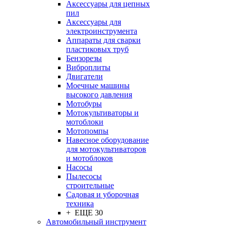
Аксессуары для цепных
пил
Аксессуары для
электроинструмента
Аппараты для сварки
пластиковых труб
Бензорезы
Виброплиты
Двигатели
Моечные машины
высокого давления
Мотобуры
Мотокультиваторы и
мотоблоки
Мотопомпы
Навесное оборудование
для мотокультиваторов
и мотоблоков
Насосы
Пылесосы
строительные
Садовая и уборочная
техника
+ ЕЩЕ 30
Автомобильный инструмент