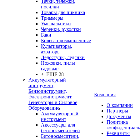
Тачки, тележки,
носилки
Товары для пикника
Триммеры
Умывальники
Черенки, рукоятки
Баки
Колеса промышленные
Культиваторы,
аэраторы
Ледоступы, ледянки
Ножовки, пилы
садовые
+ ЕЩЕ 28
Аккумуляторный
инструмент,
Бензоинструмент,
Компания
Электроинструмент,
Генераторы и Силовое
О компании
Оборудование
Партнеры
Аккумуляторный
Документы
инструмент
Политика
Аксессуары для
конфиденциаль
бетоносмесителей
Реквизиты
Бетоносмесители,