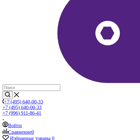
+7 (495) 640-00-33
+7 (495) 640-00-33
+7 (996) 911-86-41
Войти
Сравнение
0
Избранные товары
0