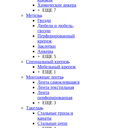
Химические анкера
+ ЕЩЕ 7
Метизы
Гвозди
Дюбели и дюбель-
гвозди
Перфорированный
крепеж
Заклепки
Анкеры
+ ЕЩЕ 5
Специальный крепеж
Мебельный крепеж
+ ЕЩЕ 1
Монтажные ленты
Лента самоклеящаяся
Лента текстильная
Лента
перфорированная
+ ЕЩЕ 3
Такелаж
Стальные тросы и
канаты
Стальные цепи