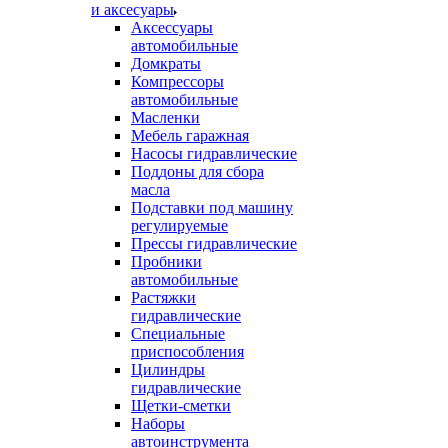
и аксесуары
Аксессуары
автомобильные
Домкраты
Компрессоры
автомобильные
Масленки
Мебель гаражная
Насосы гидравлические
Поддоны для сбора
масла
Подставки под машину
регулируемые
Прессы гидравлические
Пробники
автомобильные
Растяжки
гидравлические
Специальные
приспособления
Цилиндры
гидравлические
Щетки-сметки
Наборы
автоинструмента