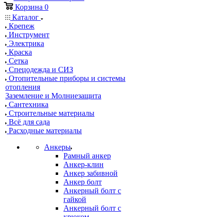
Корзина
0
Каталог
Крепеж
Инструмент
Электрика
Краска
Сетка
Спецодежда и СИЗ
Отопительные приборы и системы
отопления
Заземление и Молниезащита
Сантехника
Строительные материалы
Всё для сада
Расходные материалы
Анкеры
Рамный анкер
Анкер-клин
Анкер забивной
Анкер болт
Анкерный болт с
гайкой
Анкерный болт с
крюком