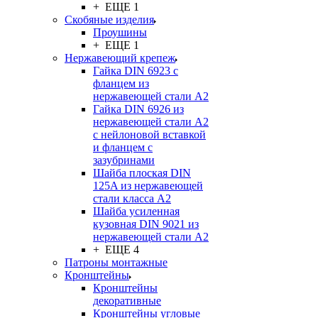
+ ЕЩЕ 1
Скобяные изделия
Проушины
+ ЕЩЕ 1
Нержавеющий крепеж
Гайка DIN 6923 с
фланцем из
нержавеющей стали А2
Гайка DIN 6926 из
нержавеющей стали А2
с нейлоновой вставкой
и фланцем с
зазубринами
Шайба плоская DIN
125A из нержавеющей
стали класса A2
Шайба усиленная
кузовная DIN 9021 из
нержавеющей стали А2
+ ЕЩЕ 4
Патроны монтажные
Кронштейны
Кронштейны
декоративные
Кронштейны угловые