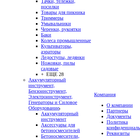
Тачки, тележки,
носилки
Товары для пикника
Триммеры
Умывальники
Черенки, рукоятки
Баки
Колеса промышленные
Культиваторы,
аэраторы
Ледоступы, ледянки
Ножовки, пилы
садовые
+ ЕЩЕ 28
Аккумуляторный
инструмент,
Бензоинструмент,
Компания
Электроинструмент,
Генераторы и Силовое
О компании
Оборудование
Партнеры
Аккумуляторный
Документы
инструмент
Политика
Аксессуары для
конфиденциаль
бетоносмесителей
Реквизиты
Бетоносмесители,