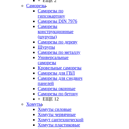
+ ЕЩЕ 2
Саморезы
Саморезы по
гипсокартону
Саморезы DIN 7976
Саморезы
конструкционные
(шурупы)
Саморезы по дереву
Шурупы
Саморезы по металлу
Универсальные
саморезы
Кровельные саморезы
Саморезы для ГВЛ
Саморезы для сэндвич
панелей
Саморезы оконные
Саморезы по бетону
+ ЕЩЕ 12
Хомуты
Хомуты силовые
Хомуты червячные
Хомут сантехнический
Хомуты пластиковые