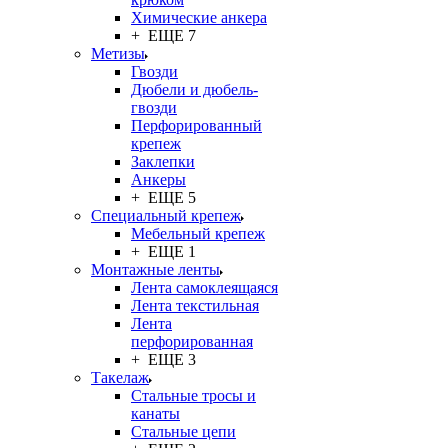
Химические анкера
+ ЕЩЕ 7
Метизы
Гвозди
Дюбели и дюбель-
гвозди
Перфорированный
крепеж
Заклепки
Анкеры
+ ЕЩЕ 5
Специальный крепеж
Мебельный крепеж
+ ЕЩЕ 1
Монтажные ленты
Лента самоклеящаяся
Лента текстильная
Лента
перфорированная
+ ЕЩЕ 3
Такелаж
Стальные тросы и
канаты
Стальные цепи