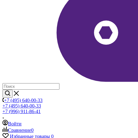
+7 (495) 640-00-33
+7 (495) 640-00-33
+7 (996) 911-86-41
Войти
Сравнение
0
Избранные товары
0