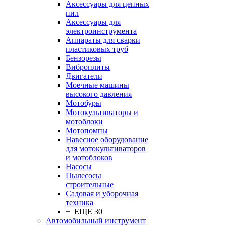
Аксессуары для цепных
пил
Аксессуары для
электроинструмента
Аппараты для сварки
пластиковых труб
Бензорезы
Виброплиты
Двигатели
Моечные машины
высокого давления
Мотобуры
Мотокультиваторы и
мотоблоки
Мотопомпы
Навесное оборудование
для мотокультиваторов
и мотоблоков
Насосы
Пылесосы
строительные
Садовая и уборочная
техника
+ ЕЩЕ 30
Автомобильный инструмент