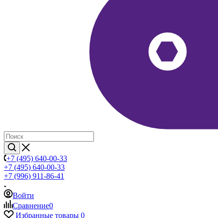
+7 (495) 640-00-33
+7 (495) 640-00-33
+7 (996) 911-86-41
Войти
Сравнение
0
Избранные товары
0