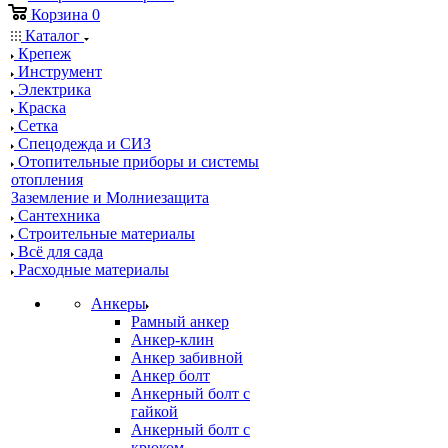
Корзина
0
Каталог
Крепеж
Инструмент
Электрика
Краска
Сетка
Спецодежда и СИЗ
Отопительные приборы и системы
отопления
Заземление и Молниезащита
Сантехника
Строительные материалы
Всё для сада
Расходные материалы
Анкеры
Рамный анкер
Анкер-клин
Анкер забивной
Анкер болт
Анкерный болт с
гайкой
Анкерный болт с
крюком