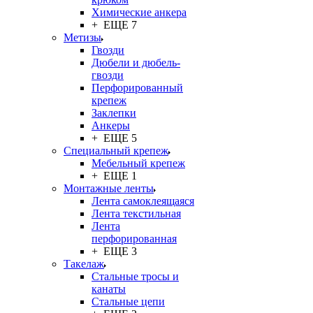
Химические анкера
+ ЕЩЕ 7
Метизы
Гвозди
Дюбели и дюбель-
гвозди
Перфорированный
крепеж
Заклепки
Анкеры
+ ЕЩЕ 5
Специальный крепеж
Мебельный крепеж
+ ЕЩЕ 1
Монтажные ленты
Лента самоклеящаяся
Лента текстильная
Лента
перфорированная
+ ЕЩЕ 3
Такелаж
Стальные тросы и
канаты
Стальные цепи