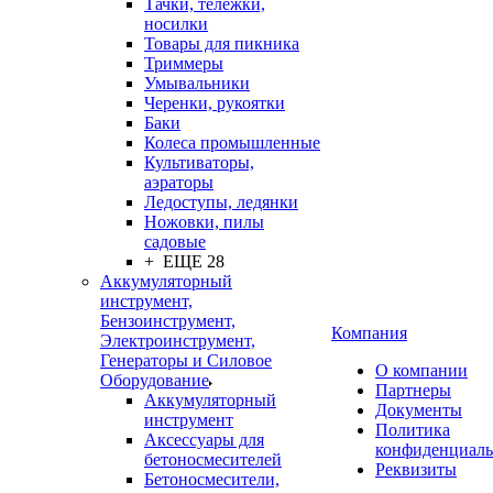
Тачки, тележки,
носилки
Товары для пикника
Триммеры
Умывальники
Черенки, рукоятки
Баки
Колеса промышленные
Культиваторы,
аэраторы
Ледоступы, ледянки
Ножовки, пилы
садовые
+ ЕЩЕ 28
Аккумуляторный
инструмент,
Бензоинструмент,
Компания
Электроинструмент,
Генераторы и Силовое
О компании
Оборудование
Партнеры
Аккумуляторный
Документы
инструмент
Политика
Аксессуары для
конфиденциаль
бетоносмесителей
Реквизиты
Бетоносмесители,