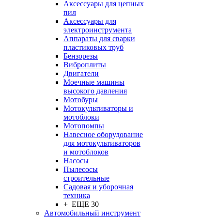
Аксессуары для цепных
пил
Аксессуары для
электроинструмента
Аппараты для сварки
пластиковых труб
Бензорезы
Виброплиты
Двигатели
Моечные машины
высокого давления
Мотобуры
Мотокультиваторы и
мотоблоки
Мотопомпы
Навесное оборудование
для мотокультиваторов
и мотоблоков
Насосы
Пылесосы
строительные
Садовая и уборочная
техника
+ ЕЩЕ 30
Автомобильный инструмент