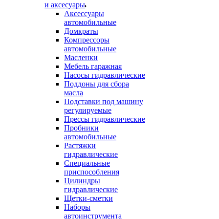
и аксесуары
Аксессуары
автомобильные
Домкраты
Компрессоры
автомобильные
Масленки
Мебель гаражная
Насосы гидравлические
Поддоны для сбора
масла
Подставки под машину
регулируемые
Прессы гидравлические
Пробники
автомобильные
Растяжки
гидравлические
Специальные
приспособления
Цилиндры
гидравлические
Щетки-сметки
Наборы
автоинструмента