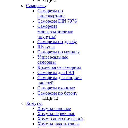
+ ЕЩЕ 2
Саморезы
Саморезы по
гипсокартону
Саморезы DIN 7976
Саморезы
конструкционные
(шурупы)
Саморезы по дереву
Шурупы
Саморезы по металлу
Универсальные
саморезы
Кровельные саморезы
Саморезы для ГВЛ
Саморезы для сэндвич
панелей
Саморезы оконные
Саморезы по бетону
+ ЕЩЕ 12
Хомуты
Хомуты силовые
Хомуты червячные
Хомут сантехнический
Хомуты пластиковые