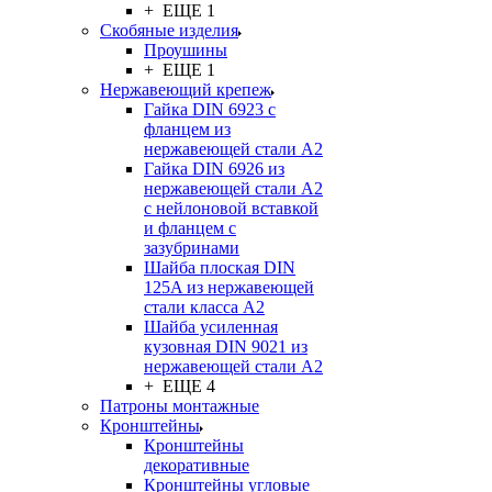
+ ЕЩЕ 1
Скобяные изделия
Проушины
+ ЕЩЕ 1
Нержавеющий крепеж
Гайка DIN 6923 с
фланцем из
нержавеющей стали А2
Гайка DIN 6926 из
нержавеющей стали А2
с нейлоновой вставкой
и фланцем с
зазубринами
Шайба плоская DIN
125A из нержавеющей
стали класса A2
Шайба усиленная
кузовная DIN 9021 из
нержавеющей стали А2
+ ЕЩЕ 4
Патроны монтажные
Кронштейны
Кронштейны
декоративные
Кронштейны угловые