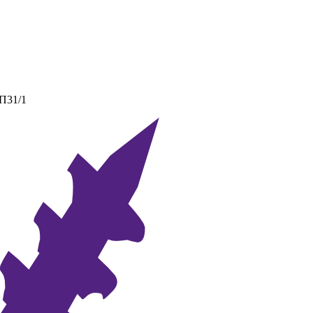
 П31/1