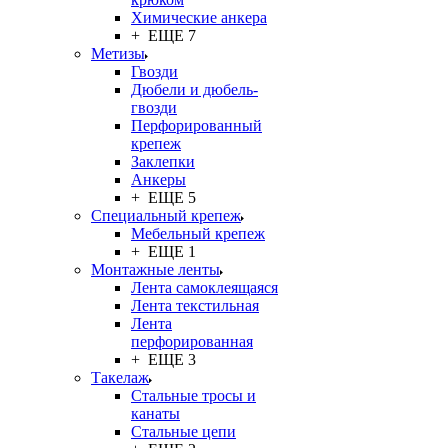
Химические анкера
+ ЕЩЕ 7
Метизы
Гвозди
Дюбели и дюбель-
гвозди
Перфорированный
крепеж
Заклепки
Анкеры
+ ЕЩЕ 5
Специальный крепеж
Мебельный крепеж
+ ЕЩЕ 1
Монтажные ленты
Лента самоклеящаяся
Лента текстильная
Лента
перфорированная
+ ЕЩЕ 3
Такелаж
Стальные тросы и
канаты
Стальные цепи