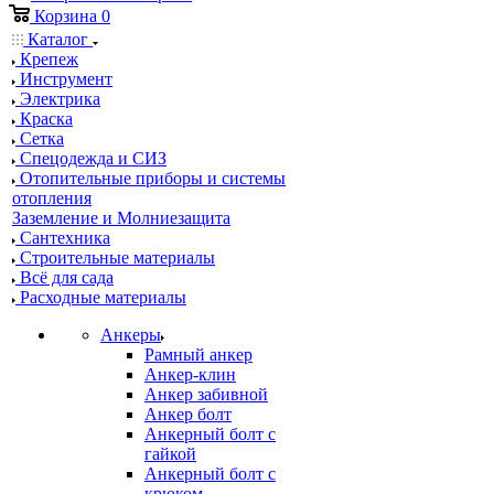
Корзина
0
Каталог
Крепеж
Инструмент
Электрика
Краска
Сетка
Спецодежда и СИЗ
Отопительные приборы и системы
отопления
Заземление и Молниезащита
Сантехника
Строительные материалы
Всё для сада
Расходные материалы
Анкеры
Рамный анкер
Анкер-клин
Анкер забивной
Анкер болт
Анкерный болт с
гайкой
Анкерный болт с
крюком