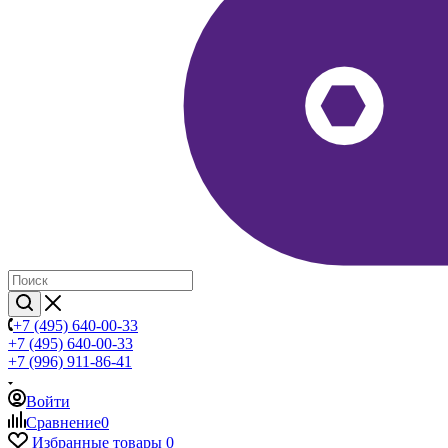
+7 (495) 640-00-33
+7 (495) 640-00-33
+7 (996) 911-86-41
Войти
Сравнение
0
Избранные товары
0