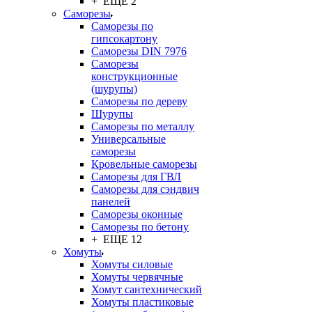
+ ЕЩЕ 2
Саморезы
Саморезы по
гипсокартону
Саморезы DIN 7976
Саморезы
конструкционные
(шурупы)
Саморезы по дереву
Шурупы
Саморезы по металлу
Универсальные
саморезы
Кровельные саморезы
Саморезы для ГВЛ
Саморезы для сэндвич
панелей
Саморезы оконные
Саморезы по бетону
+ ЕЩЕ 12
Хомуты
Хомуты силовые
Хомуты червячные
Хомут сантехнический
Хомуты пластиковые