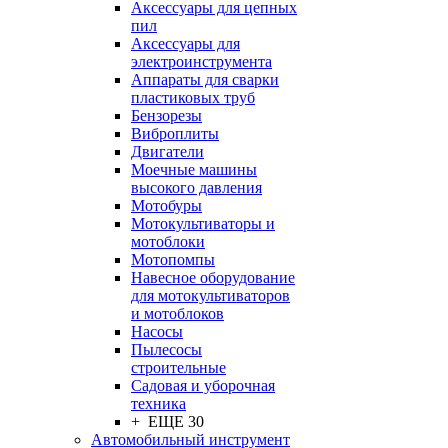
Аксессуары для цепных
пил
Аксессуары для
электроинструмента
Аппараты для сварки
пластиковых труб
Бензорезы
Виброплиты
Двигатели
Моечные машины
высокого давления
Мотобуры
Мотокультиваторы и
мотоблоки
Мотопомпы
Навесное оборудование
для мотокультиваторов
и мотоблоков
Насосы
Пылесосы
строительные
Садовая и уборочная
техника
+ ЕЩЕ 30
Автомобильный инструмент