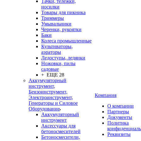
Тачки, тележки,
носилки
Товары для пикника
Триммеры
Умывальники
Черенки, рукоятки
Баки
Колеса промышленные
Культиваторы,
аэраторы
Ледоступы, ледянки
Ножовки, пилы
садовые
+ ЕЩЕ 28
Аккумуляторный
инструмент,
Бензоинструмент,
Компания
Электроинструмент,
Генераторы и Силовое
О компании
Оборудование
Партнеры
Аккумуляторный
Документы
инструмент
Политика
Аксессуары для
конфиденциаль
бетоносмесителей
Реквизиты
Бетоносмесители,