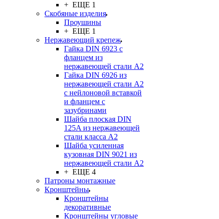
+ ЕЩЕ 1
Скобяные изделия
Проушины
+ ЕЩЕ 1
Нержавеющий крепеж
Гайка DIN 6923 с
фланцем из
нержавеющей стали А2
Гайка DIN 6926 из
нержавеющей стали А2
с нейлоновой вставкой
и фланцем с
зазубринами
Шайба плоская DIN
125A из нержавеющей
стали класса A2
Шайба усиленная
кузовная DIN 9021 из
нержавеющей стали А2
+ ЕЩЕ 4
Патроны монтажные
Кронштейны
Кронштейны
декоративные
Кронштейны угловые