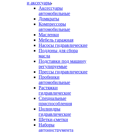
и аксесуары
Аксессуары
автомобильные
Домкраты
Компрессоры
автомобильные
Масленки
Мебель гаражная
Насосы гидравлические
Поддоны для сбора
масла
Подставки под машину
регулируемые
Прессы гидравлические
Пробники
автомобильные
Растяжки
гидравлические
Специальные
приспособления
Цилиндры
гидравлические
Щетки-сметки
Наборы
автоинструмента