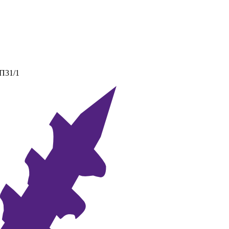
 П31/1