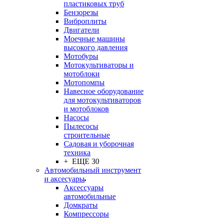
пластиковых труб
Бензорезы
Виброплиты
Двигатели
Моечные машины
высокого давления
Мотобуры
Мотокультиваторы и
мотоблоки
Мотопомпы
Навесное оборудование
для мотокультиваторов
и мотоблоков
Насосы
Пылесосы
строительные
Садовая и уборочная
техника
+ ЕЩЕ 30
Автомобильный инструмент
и аксесуары
Аксессуары
автомобильные
Домкраты
Компрессоры