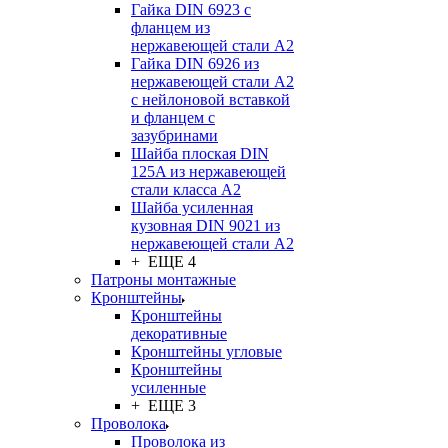
Гайка DIN 6923 с
фланцем из
нержавеющей стали А2
Гайка DIN 6926 из
нержавеющей стали А2
с нейлоновой вставкой
и фланцем с
зазубринами
Шайба плоская DIN
125A из нержавеющей
стали класса A2
Шайба усиленная
кузовная DIN 9021 из
нержавеющей стали А2
+ ЕЩЕ 4
Патроны монтажные
Кронштейны
Кронштейны
декоративные
Кронштейны угловые
Кронштейны
усиленные
+ ЕЩЕ 3
Проволока
Проволока из