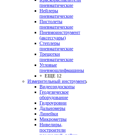
пневматические
Нейлеры
пневматические
Пистолеты
пневматические
Пневмоинструмент
(аксессуары)
Степлеры
пневматические
Трещотки
пневматические
Угловые
пневмошлифмашины
+ ЕЩЕ 12
Измерительный инструмент
Видеоэндоскопы
Геодезическое
оборудование
Гидроуровни
Дальномеры
Линейки
Микрометры
Нивелиры,
построители