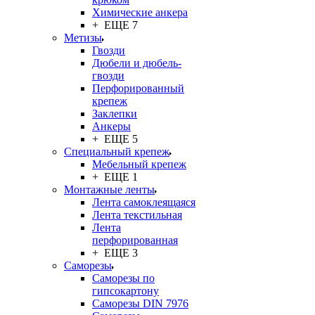
Химические анкера
+ ЕЩЕ 7
Метизы
Гвозди
Дюбели и дюбель-
гвозди
Перфорированный
крепеж
Заклепки
Анкеры
+ ЕЩЕ 5
Специальный крепеж
Мебельный крепеж
+ ЕЩЕ 1
Монтажные ленты
Лента самоклеящаяся
Лента текстильная
Лента
перфорированная
+ ЕЩЕ 3
Саморезы
Саморезы по
гипсокартону
Саморезы DIN 7976