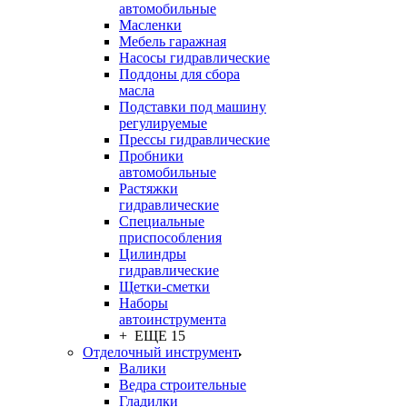
автомобильные
Масленки
Мебель гаражная
Насосы гидравлические
Поддоны для сбора
масла
Подставки под машину
регулируемые
Прессы гидравлические
Пробники
автомобильные
Растяжки
гидравлические
Специальные
приспособления
Цилиндры
гидравлические
Щетки-сметки
Наборы
автоинструмента
+ ЕЩЕ 15
Отделочный инструмент
Валики
Ведра строительные
Гладилки