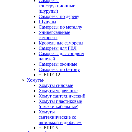
Саморезы
конструкционные
(шурупы)
Саморезы по дереву
Шурупы
Саморезы по металлу
Универсальные
саморезы
Кровельные саморезы
Саморезы для ГВЛ
Саморезы для сэндвич
панелей
Саморезы оконные
Саморезы по бетону
+ ЕЩЕ 12
Хомуты
Хомуты силовые
Хомуты червячные
Хомут сантехнический
Хомуты пластиковые
(стяжки кабельные)
Хомуты
сантехнические со
шпилькой и дюбелем
+ ЕЩЕ 5