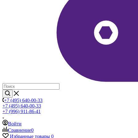
+7 (495) 640-00-33
+7 (495) 640-00-33
+7 (996) 911-86-41
Войти
Сравнение
0
Избранные товары
0