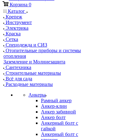
Корзина
0
Каталог
Крепеж
Инструмент
Электрика
Краска
Сетка
Спецодежда и СИЗ
Отопительные приборы и системы
отопления
Заземление и Молниезащита
Сантехника
Строительные материалы
Всё для сада
Расходные материалы
Анкеры
Рамный анкер
Анкер-клин
Анкер забивной
Анкер болт
Анкерный болт с
гайкой
Анкерный болт с
крюком