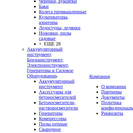
Черенки, рукоятки
Баки
Колеса промышленные
Культиваторы,
аэраторы
Ледоступы, ледянки
Ножовки, пилы
садовые
+ ЕЩЕ 28
Аккумуляторный
инструмент,
Бензоинструмент,
Электроинструмент,
Генераторы и Силовое
Оборудование
Компания
Аккумуляторный
инструмент
О компании
Аксессуары для
Партнеры
бетоносмесителей
Документы
Бетоносмесители,
Политика
растворосмесители
конфиденциаль
Генераторы
Реквизиты
Компрессоры
Пилы цепные
Сварочное