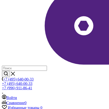
+7 (495) 640-00-33
+7 (495) 640-00-33
+7 (996) 911-86-41
Войти
Сравнение
0
Избранные товары
0