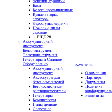
Черенки, рукоятки
Баки
Колеса промышленные
Культиваторы,
аэраторы
Ледоступы, ледянки
Ножовки, пилы
садовые
+ ЕЩЕ 28
Аккумуляторный
инструмент,
Бензоинструмент,
Электроинструмент,
Генераторы и Силовое
Оборудование
Компания
Аккумуляторный
инструмент
О компании
Аксессуары для
Партнеры
бетоносмесителей
Документы
Бетоносмесители,
Политика
растворосмесители
конфиденциаль
Генераторы
Реквизиты
Компрессоры
Пилы цепные
Сварочное