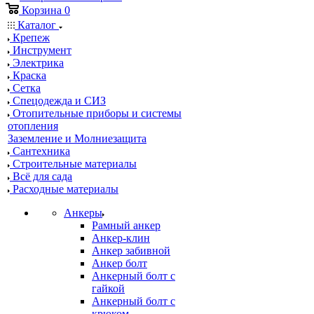
Корзина
0
Каталог
Крепеж
Инструмент
Электрика
Краска
Сетка
Спецодежда и СИЗ
Отопительные приборы и системы
отопления
Заземление и Молниезащита
Сантехника
Строительные материалы
Всё для сада
Расходные материалы
Анкеры
Рамный анкер
Анкер-клин
Анкер забивной
Анкер болт
Анкерный болт с
гайкой
Анкерный болт с
крюком