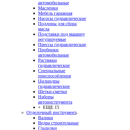
автомобильные
Масленки
Мебель гаражная
Насосы гидравлические
Поддоны для сбора
масла
Подставки под машину
регулируемые
Прессы гидравлические
Пробники
автомобильные
Растяжки
гидравлические
Специальные
приспособления
Цилиндры
гидравлические
Щетки-сметки
Наборы
автоинструмента
+ ЕЩЕ 15
Отделочный инструмент
Валики
Ведра строительные
Гладилки