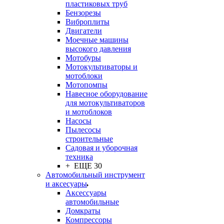
пластиковых труб
Бензорезы
Виброплиты
Двигатели
Моечные машины
высокого давления
Мотобуры
Мотокультиваторы и
мотоблоки
Мотопомпы
Навесное оборудование
для мотокультиваторов
и мотоблоков
Насосы
Пылесосы
строительные
Садовая и уборочная
техника
+ ЕЩЕ 30
Автомобильный инструмент
и аксесуары
Аксессуары
автомобильные
Домкраты
Компрессоры