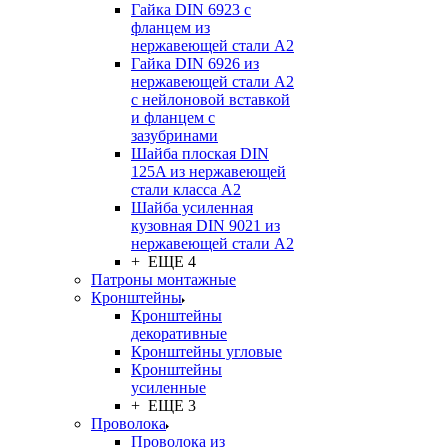
Гайка DIN 6923 с
фланцем из
нержавеющей стали А2
Гайка DIN 6926 из
нержавеющей стали А2
с нейлоновой вставкой
и фланцем с
зазубринами
Шайба плоская DIN
125A из нержавеющей
стали класса A2
Шайба усиленная
кузовная DIN 9021 из
нержавеющей стали А2
+ ЕЩЕ 4
Патроны монтажные
Кронштейны
Кронштейны
декоративные
Кронштейны угловые
Кронштейны
усиленные
+ ЕЩЕ 3
Проволока
Проволока из