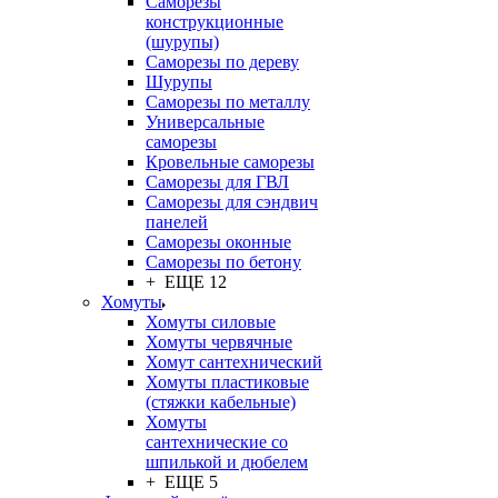
Саморезы
конструкционные
(шурупы)
Саморезы по дереву
Шурупы
Саморезы по металлу
Универсальные
саморезы
Кровельные саморезы
Саморезы для ГВЛ
Саморезы для сэндвич
панелей
Саморезы оконные
Саморезы по бетону
+ ЕЩЕ 12
Хомуты
Хомуты силовые
Хомуты червячные
Хомут сантехнический
Хомуты пластиковые
(стяжки кабельные)
Хомуты
сантехнические со
шпилькой и дюбелем
+ ЕЩЕ 5