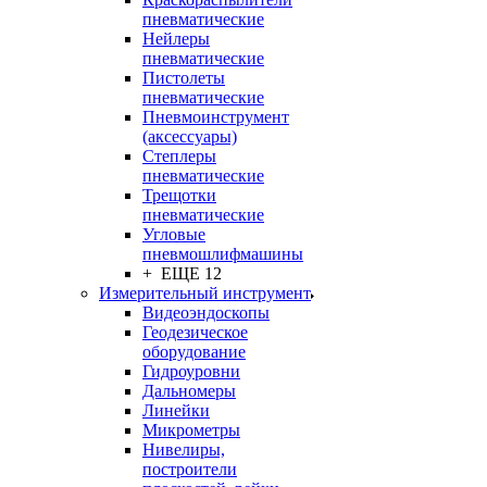
пневматические
Нейлеры
пневматические
Пистолеты
пневматические
Пневмоинструмент
(аксессуары)
Степлеры
пневматические
Трещотки
пневматические
Угловые
пневмошлифмашины
+ ЕЩЕ 12
Измерительный инструмент
Видеоэндоскопы
Геодезическое
оборудование
Гидроуровни
Дальномеры
Линейки
Микрометры
Нивелиры,
построители