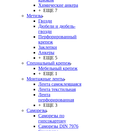
Химические анкера
+ ЕЩЕ 7
Метизы
Гвозди
Дюбели и дюбель-
гвозди
Перфорированный
крепеж
Заклепки
Анкеры
+ ЕЩЕ 5
Специальный крепеж
Мебельный крепеж
+ ЕЩЕ 1
Монтажные ленты
Лента самоклеящаяся
Лента текстильная
Лента
перфорированная
+ ЕЩЕ 3
Саморезы
Саморезы по
гипсокартону
Саморезы DIN 7976