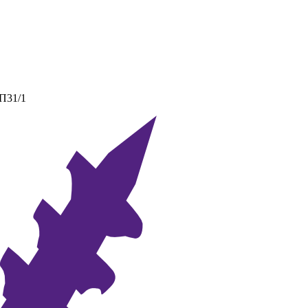
 П31/1