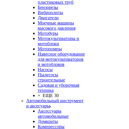
пластиковых труб
Бензорезы
Виброплиты
Двигатели
Моечные машины
высокого давления
Мотобуры
Мотокультиваторы и
мотоблоки
Мотопомпы
Навесное оборудование
для мотокультиваторов
и мотоблоков
Насосы
Пылесосы
строительные
Садовая и уборочная
техника
+ ЕЩЕ 30
Автомобильный инструмент
и аксесуары
Аксессуары
автомобильные
Домкраты
Компрессоры