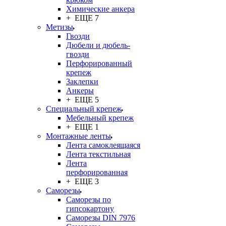
Химические анкера
+ ЕЩЕ 7
Метизы
Гвозди
Дюбели и дюбель-
гвозди
Перфорированный
крепеж
Заклепки
Анкеры
+ ЕЩЕ 5
Специальный крепеж
Мебельный крепеж
+ ЕЩЕ 1
Монтажные ленты
Лента самоклеящаяся
Лента текстильная
Лента
перфорированная
+ ЕЩЕ 3
Саморезы
Саморезы по
гипсокартону
Саморезы DIN 7976