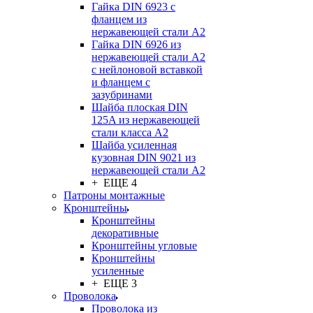
Гайка DIN 6923 с
фланцем из
нержавеющей стали А2
Гайка DIN 6926 из
нержавеющей стали А2
с нейлоновой вставкой
и фланцем с
зазубринами
Шайба плоская DIN
125A из нержавеющей
стали класса A2
Шайба усиленная
кузовная DIN 9021 из
нержавеющей стали А2
+ ЕЩЕ 4
Патроны монтажные
Кронштейны
Кронштейны
декоративные
Кронштейны угловые
Кронштейны
усиленные
+ ЕЩЕ 3
Проволока
Проволока из