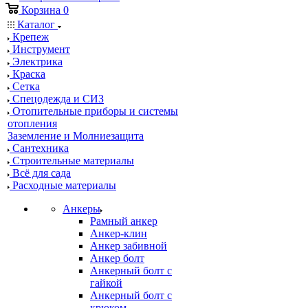
Корзина
0
Каталог
Крепеж
Инструмент
Электрика
Краска
Сетка
Спецодежда и СИЗ
Отопительные приборы и системы
отопления
Заземление и Молниезащита
Сантехника
Строительные материалы
Всё для сада
Расходные материалы
Анкеры
Рамный анкер
Анкер-клин
Анкер забивной
Анкер болт
Анкерный болт с
гайкой
Анкерный болт с
крюком