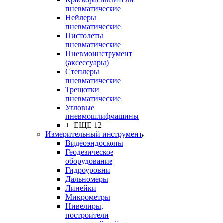
пневматические
Нейлеры
пневматические
Пистолеты
пневматические
Пневмоинструмент
(аксессуары)
Степлеры
пневматические
Трещотки
пневматические
Угловые
пневмошлифмашины
+ ЕЩЕ 12
Измерительный инструмент
Видеоэндоскопы
Геодезическое
оборудование
Гидроуровни
Дальномеры
Линейки
Микрометры
Нивелиры,
построители