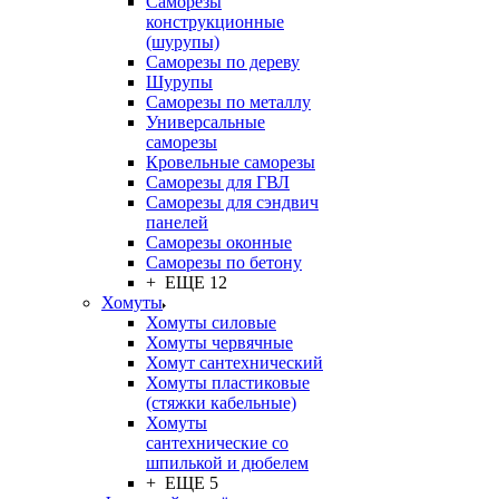
Саморезы
конструкционные
(шурупы)
Саморезы по дереву
Шурупы
Саморезы по металлу
Универсальные
саморезы
Кровельные саморезы
Саморезы для ГВЛ
Саморезы для сэндвич
панелей
Саморезы оконные
Саморезы по бетону
+ ЕЩЕ 12
Хомуты
Хомуты силовые
Хомуты червячные
Хомут сантехнический
Хомуты пластиковые
(стяжки кабельные)
Хомуты
сантехнические со
шпилькой и дюбелем
+ ЕЩЕ 5