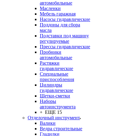
автомобильные
Масленки
Мебель гаражная
Насосы гидравлические
Поддоны для сбора
масла
Подставки под машину
регулируемые
Прессы гидравлические
Пробники
автомобильные
Растяжки
гидравлические
Специальные
приспособления
Цилиндры
гидравлические
Щетки-сметки
Наборы
автоинструмента
+ ЕЩЕ 15
Отделочный инструмент
Валики
Ведра строительные
Гладилки