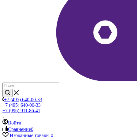
+7 (495) 640-00-33
+7 (495) 640-00-33
+7 (996) 911-86-41
Войти
Сравнение
0
Избранные товары
0