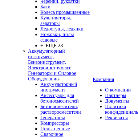
Черенки, рукоятки
Баки
Колеса промышленные
Культиваторы,
аэраторы
Ледоступы, ледянки
Ножовки, пилы
садовые
+ ЕЩЕ 28
Аккумуляторный
инструмент,
Бензоинструмент,
Электроинструмент,
Генераторы и Силовое
Оборудование
Компания
Аккумуляторный
инструмент
О компании
Аксессуары для
Партнеры
бетоносмесителей
Документы
Бетоносмесители,
Политика
растворосмесители
конфиденциаль
Генераторы
Реквизиты
Компрессоры
Пилы цепные
Сварочное