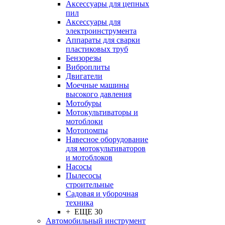
Аксессуары для цепных
пил
Аксессуары для
электроинструмента
Аппараты для сварки
пластиковых труб
Бензорезы
Виброплиты
Двигатели
Моечные машины
высокого давления
Мотобуры
Мотокультиваторы и
мотоблоки
Мотопомпы
Навесное оборудование
для мотокультиваторов
и мотоблоков
Насосы
Пылесосы
строительные
Садовая и уборочная
техника
+ ЕЩЕ 30
Автомобильный инструмент