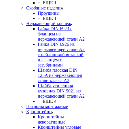
+ ЕЩЕ 1
Скобяные изделия
Проушины
+ ЕЩЕ 1
Нержавеющий крепеж
Гайка DIN 6923 с
фланцем из
нержавеющей стали А2
Гайка DIN 6926 из
нержавеющей стали А2
с нейлоновой вставкой
и фланцем с
зазубринами
Шайба плоская DIN
125A из нержавеющей
стали класса A2
Шайба усиленная
кузовная DIN 9021 из
нержавеющей стали А2
+ ЕЩЕ 4
Патроны монтажные
Кронштейны
Кронштейны
декоративные
Кронштейны угловые