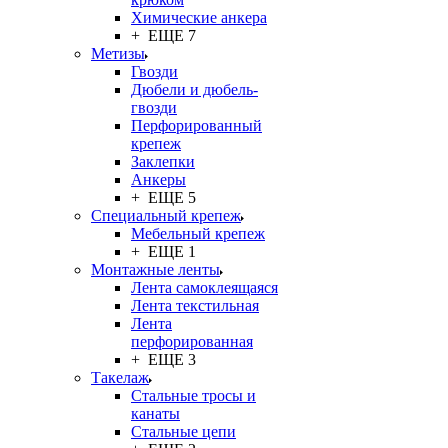
Химические анкера
+ ЕЩЕ 7
Метизы
Гвозди
Дюбели и дюбель-
гвозди
Перфорированный
крепеж
Заклепки
Анкеры
+ ЕЩЕ 5
Специальный крепеж
Мебельный крепеж
+ ЕЩЕ 1
Монтажные ленты
Лента самоклеящаяся
Лента текстильная
Лента
перфорированная
+ ЕЩЕ 3
Такелаж
Стальные тросы и
канаты
Стальные цепи