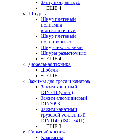
Заглушка для труб
+ ЕЩЕ 4
Шнуры
Шнур плетеный
полиамид
высокопрочный
Шнур плетеный
полипропилен
Шнур текстильный
Шнуры разметочные
+ ЕЩЕ 4
Дюбельная техника
Дюбели
+ ЕЩЕ 1
Зажимы для троса и канатов
Зажим канатный
DIN741 (Cлон)
Зажим алюминиевый
DIN3093
Зажим канатный
грузовой усиленный
DIN1142 (ISO13411)
+ ЕЩЕ 3
Скрытый крепеж
Кляймеры