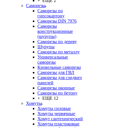
+ ЕЩЕ 2
Саморезы
Саморезы по
гипсокартону
Саморезы DIN 7976
Саморезы
конструкционные
(шурупы)
Саморезы по дереву
Шурупы
Саморезы по металлу
Универсальные
саморезы
Кровельные саморезы
Саморезы для ГВЛ
Саморезы для сэндвич
панелей
Саморезы оконные
Саморезы по бетону
+ ЕЩЕ 12
Хомуты
Хомуты силовые
Хомуты червячные
Хомут сантехнический
Хомуты пластиковые