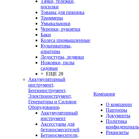
Тачки, тележки,
носилки
Товары для пикника
Триммеры
Умывальники
Черенки, рукоятки
Баки
Колеса промышленные
Культиваторы,
аэраторы
Ледоступы, ледянки
Ножовки, пилы
садовые
+ ЕЩЕ 28
Аккумуляторный
инструмент,
Бензоинструмент,
Компания
Электроинструмент,
Генераторы и Силовое
О компании
Оборудование
Партнеры
Аккумуляторный
Документы
инструмент
Политика
Аксессуары для
конфиденциаль
бетоносмесителей
Реквизиты
Бетоносмесители,