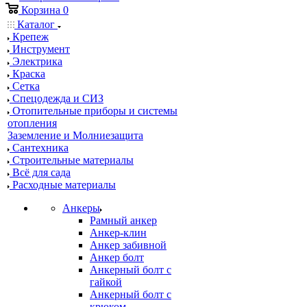
Корзина
0
Каталог
Крепеж
Инструмент
Электрика
Краска
Сетка
Спецодежда и СИЗ
Отопительные приборы и системы
отопления
Заземление и Молниезащита
Сантехника
Строительные материалы
Всё для сада
Расходные материалы
Анкеры
Рамный анкер
Анкер-клин
Анкер забивной
Анкер болт
Анкерный болт с
гайкой
Анкерный болт с
крюком