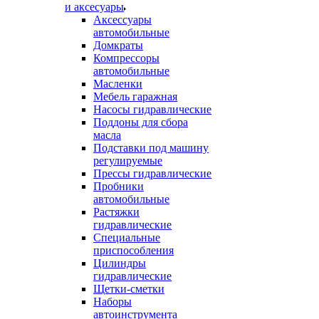
и аксесуары
Аксессуары
автомобильные
Домкраты
Компрессоры
автомобильные
Масленки
Мебель гаражная
Насосы гидравлические
Поддоны для сбора
масла
Подставки под машину
регулируемые
Прессы гидравлические
Пробники
автомобильные
Растяжки
гидравлические
Специальные
приспособления
Цилиндры
гидравлические
Щетки-сметки
Наборы
автоинструмента