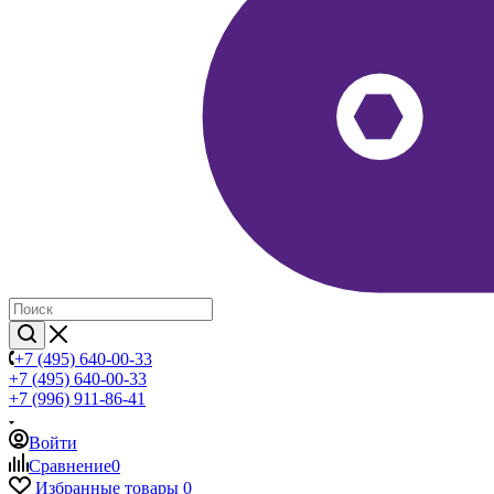
+7 (495) 640-00-33
+7 (495) 640-00-33
+7 (996) 911-86-41
Войти
Сравнение
0
Избранные товары
0