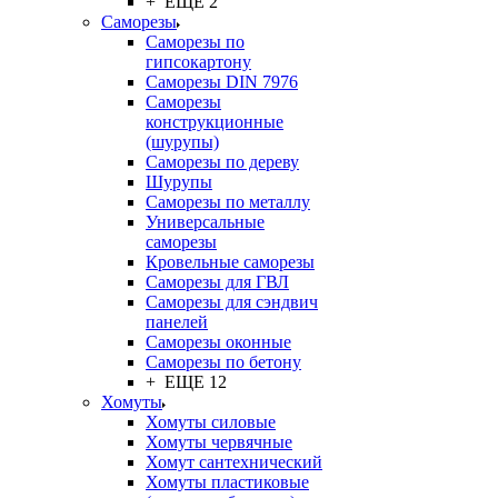
+ ЕЩЕ 2
Саморезы
Саморезы по
гипсокартону
Саморезы DIN 7976
Саморезы
конструкционные
(шурупы)
Саморезы по дереву
Шурупы
Саморезы по металлу
Универсальные
саморезы
Кровельные саморезы
Саморезы для ГВЛ
Саморезы для сэндвич
панелей
Саморезы оконные
Саморезы по бетону
+ ЕЩЕ 12
Хомуты
Хомуты силовые
Хомуты червячные
Хомут сантехнический
Хомуты пластиковые