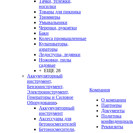
Тачки, тележки,
носилки
Товары для пикника
Триммеры
Умывальники
Черенки, рукоятки
Баки
Колеса промышленные
Культиваторы,
аэраторы
Ледоступы, ледянки
Ножовки, пилы
садовые
+ ЕЩЕ 28
Аккумуляторный
инструмент,
Бензоинструмент,
Компания
Электроинструмент,
Генераторы и Силовое
О компании
Оборудование
Партнеры
Аккумуляторный
Документы
инструмент
Политика
Аксессуары для
конфиденциаль
бетоносмесителей
Реквизиты
Бетоносмесители,