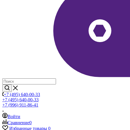
+7 (495) 640-00-33
+7 (495) 640-00-33
+7 (996) 911-86-41
Войти
Сравнение
0
Избранные товары
0