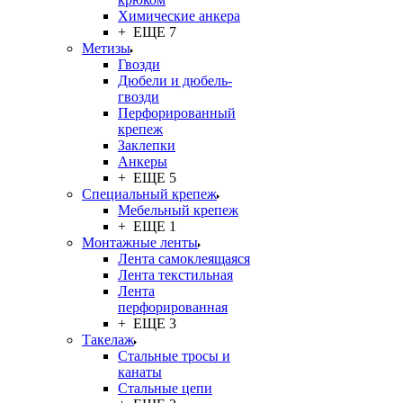
Химические анкера
+ ЕЩЕ 7
Метизы
Гвозди
Дюбели и дюбель-
гвозди
Перфорированный
крепеж
Заклепки
Анкеры
+ ЕЩЕ 5
Специальный крепеж
Мебельный крепеж
+ ЕЩЕ 1
Монтажные ленты
Лента самоклеящаяся
Лента текстильная
Лента
перфорированная
+ ЕЩЕ 3
Такелаж
Стальные тросы и
канаты
Стальные цепи