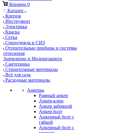
Корзина
0
Каталог
Крепеж
Инструмент
Электрика
Краска
Сетка
Спецодежда и СИЗ
Отопительные приборы и системы
отопления
Заземление и Молниезащита
Сантехника
Строительные материалы
Всё для сада
Расходные материалы
Анкеры
Рамный анкер
Анкер-клин
Анкер забивной
Анкер болт
Анкерный болт с
гайкой
Анкерный болт с
крюком