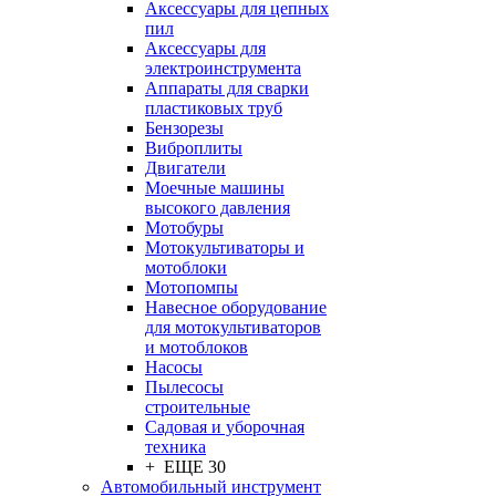
Аксессуары для цепных
пил
Аксессуары для
электроинструмента
Аппараты для сварки
пластиковых труб
Бензорезы
Виброплиты
Двигатели
Моечные машины
высокого давления
Мотобуры
Мотокультиваторы и
мотоблоки
Мотопомпы
Навесное оборудование
для мотокультиваторов
и мотоблоков
Насосы
Пылесосы
строительные
Садовая и уборочная
техника
+ ЕЩЕ 30
Автомобильный инструмент