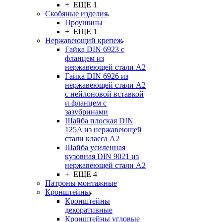
+ ЕЩЕ 1
Скобяные изделия
Проушины
+ ЕЩЕ 1
Нержавеющий крепеж
Гайка DIN 6923 с
фланцем из
нержавеющей стали А2
Гайка DIN 6926 из
нержавеющей стали А2
с нейлоновой вставкой
и фланцем с
зазубринами
Шайба плоская DIN
125A из нержавеющей
стали класса A2
Шайба усиленная
кузовная DIN 9021 из
нержавеющей стали А2
+ ЕЩЕ 4
Патроны монтажные
Кронштейны
Кронштейны
декоративные
Кронштейны угловые