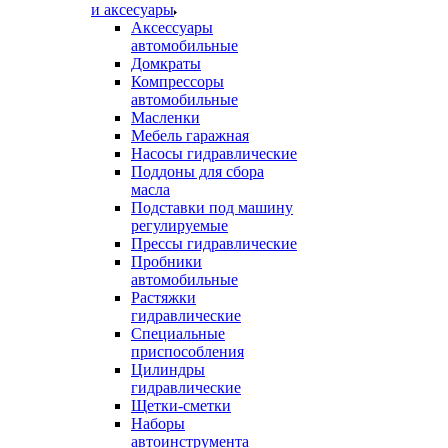
и аксесуары
Аксессуары
автомобильные
Домкраты
Компрессоры
автомобильные
Масленки
Мебель гаражная
Насосы гидравлические
Поддоны для сбора
масла
Подставки под машину
регулируемые
Прессы гидравлические
Пробники
автомобильные
Растяжки
гидравлические
Специальные
приспособления
Цилиндры
гидравлические
Щетки-сметки
Наборы
автоинструмента