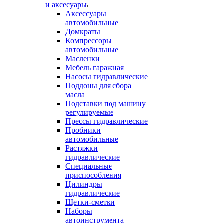
и аксесуары
Аксессуары
автомобильные
Домкраты
Компрессоры
автомобильные
Масленки
Мебель гаражная
Насосы гидравлические
Поддоны для сбора
масла
Подставки под машину
регулируемые
Прессы гидравлические
Пробники
автомобильные
Растяжки
гидравлические
Специальные
приспособления
Цилиндры
гидравлические
Щетки-сметки
Наборы
автоинструмента