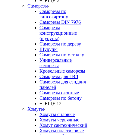
+ ЕЩЕ 2
Саморезы
Саморезы по
гипсокартону
Саморезы DIN 7976
Саморезы
конструкционные
(шурупы)
Саморезы по дереву
Шурупы
Саморезы по металлу
Универсальные
саморезы
Кровельные саморезы
Саморезы для ГВЛ
Саморезы для сэндвич
панелей
Саморезы оконные
Саморезы по бетону
+ ЕЩЕ 12
Хомуты
Хомуты силовые
Хомуты червячные
Хомут сантехнический
Хомуты пластиковые