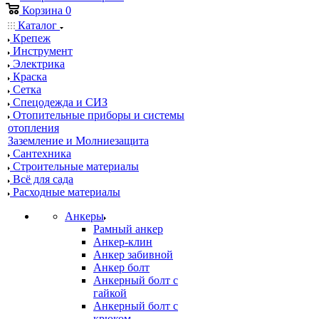
Корзина
0
Каталог
Крепеж
Инструмент
Электрика
Краска
Сетка
Спецодежда и СИЗ
Отопительные приборы и системы
отопления
Заземление и Молниезащита
Сантехника
Строительные материалы
Всё для сада
Расходные материалы
Анкеры
Рамный анкер
Анкер-клин
Анкер забивной
Анкер болт
Анкерный болт с
гайкой
Анкерный болт с
крюком