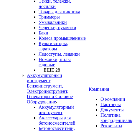
Тачки, тележки,
носилки
Товары для пикника
Триммеры
Умывальники
Черенки, рукоятки
Баки
Колеса промышленные
Культиваторы,
аэраторы
Ледоступы, ледянки
Ножовки, пилы
садовые
+ ЕЩЕ 28
Аккумуляторный
инструмент,
Бензоинструмент,
Компания
Электроинструмент,
Генераторы и Силовое
О компании
Оборудование
Партнеры
Аккумуляторный
Документы
инструмент
Политика
Аксессуары для
конфиденциаль
бетоносмесителей
Реквизиты
Бетоносмесители,