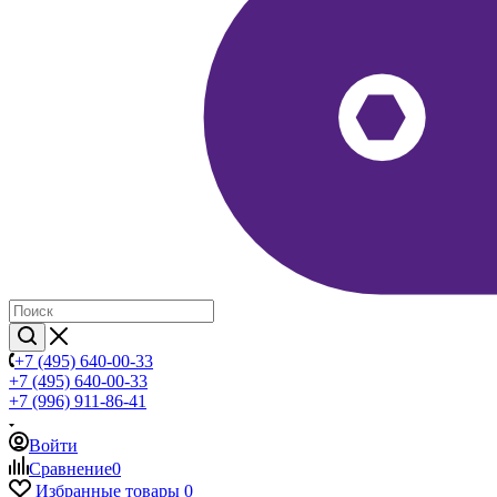
+7 (495) 640-00-33
+7 (495) 640-00-33
+7 (996) 911-86-41
Войти
Сравнение
0
Избранные товары
0