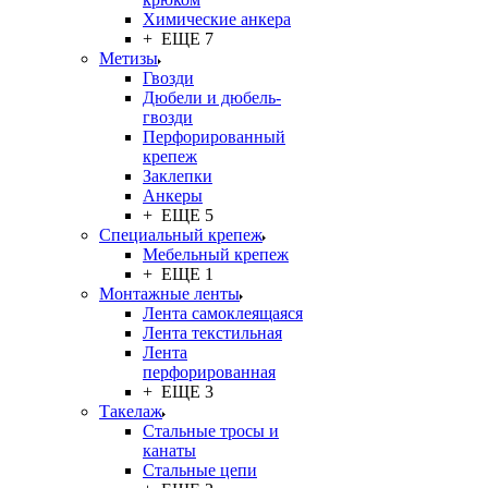
Химические анкера
+ ЕЩЕ 7
Метизы
Гвозди
Дюбели и дюбель-
гвозди
Перфорированный
крепеж
Заклепки
Анкеры
+ ЕЩЕ 5
Специальный крепеж
Мебельный крепеж
+ ЕЩЕ 1
Монтажные ленты
Лента самоклеящаяся
Лента текстильная
Лента
перфорированная
+ ЕЩЕ 3
Такелаж
Стальные тросы и
канаты
Стальные цепи