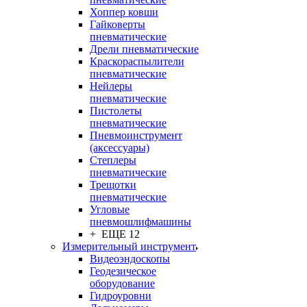
Хоппер ковши
Гайковерты
пневматические
Дрели пневматические
Краскораспылители
пневматические
Нейлеры
пневматические
Пистолеты
пневматические
Пневмоинструмент
(аксессуары)
Степлеры
пневматические
Трещотки
пневматические
Угловые
пневмошлифмашины
+ ЕЩЕ 12
Измерительный инструмент
Видеоэндоскопы
Геодезическое
оборудование
Гидроуровни