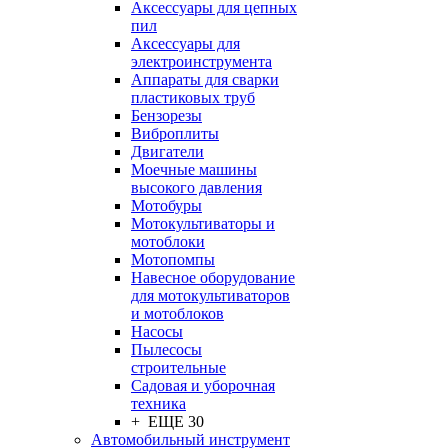
Аксессуары для цепных
пил
Аксессуары для
электроинструмента
Аппараты для сварки
пластиковых труб
Бензорезы
Виброплиты
Двигатели
Моечные машины
высокого давления
Мотобуры
Мотокультиваторы и
мотоблоки
Мотопомпы
Навесное оборудование
для мотокультиваторов
и мотоблоков
Насосы
Пылесосы
строительные
Садовая и уборочная
техника
+ ЕЩЕ 30
Автомобильный инструмент