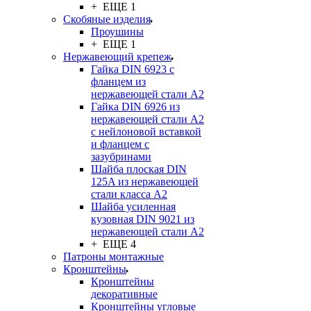
+ ЕЩЕ 1
Скобяные изделия
Проушины
+ ЕЩЕ 1
Нержавеющий крепеж
Гайка DIN 6923 с
фланцем из
нержавеющей стали А2
Гайка DIN 6926 из
нержавеющей стали А2
с нейлоновой вставкой
и фланцем с
зазубринами
Шайба плоская DIN
125A из нержавеющей
стали класса A2
Шайба усиленная
кузовная DIN 9021 из
нержавеющей стали А2
+ ЕЩЕ 4
Патроны монтажные
Кронштейны
Кронштейны
декоративные
Кронштейны угловые