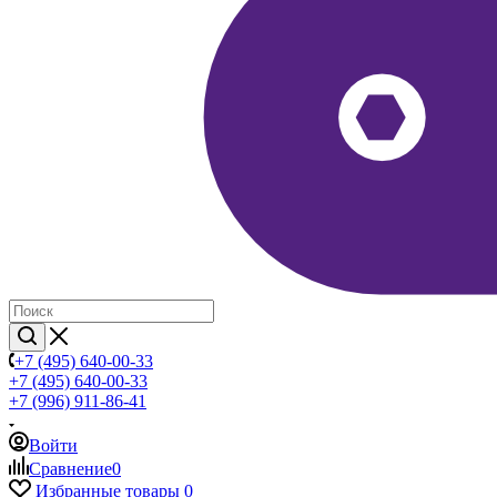
+7 (495) 640-00-33
+7 (495) 640-00-33
+7 (996) 911-86-41
Войти
Сравнение
0
Избранные товары
0