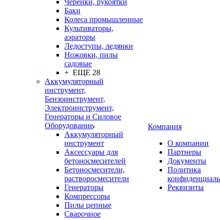
Черенки, рукоятки
Баки
Колеса промышленные
Культиваторы,
аэраторы
Ледоступы, ледянки
Ножовки, пилы
садовые
+ ЕЩЕ 28
Аккумуляторный
инструмент,
Бензоинструмент,
Электроинструмент,
Генераторы и Силовое
Оборудование
Компания
Аккумуляторный
инструмент
О компании
Аксессуары для
Партнеры
бетоносмесителей
Документы
Бетоносмесители,
Политика
растворосмесители
конфиденциаль
Генераторы
Реквизиты
Компрессоры
Пилы цепные
Сварочное