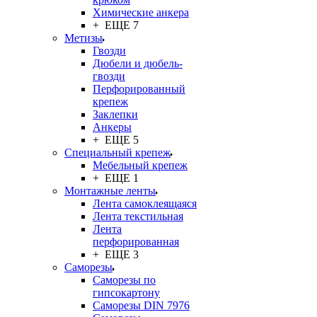
Химические анкера
+ ЕЩЕ 7
Метизы
Гвозди
Дюбели и дюбель-
гвозди
Перфорированный
крепеж
Заклепки
Анкеры
+ ЕЩЕ 5
Специальный крепеж
Мебельный крепеж
+ ЕЩЕ 1
Монтажные ленты
Лента самоклеящаяся
Лента текстильная
Лента
перфорированная
+ ЕЩЕ 3
Саморезы
Саморезы по
гипсокартону
Саморезы DIN 7976