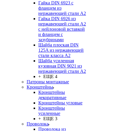
Гайка DIN 6923 с
фланцем из
нержавеющей стали А2
Гайка DIN 6926 из
нержавеющей стали А2
с нейлоновой вставкой
и фланцем с
зазубринами
Шайба плоская DIN
125A из нержавеющей
стали класса A2
Шайба усиленная
кузовная DIN 9021 из
нержавеющей стали А2
+ ЕЩЕ 4
Патроны монтажные
Кронштейны
Кронштейны
декоративные
Кронштейны угловые
Кронштейны
усиленные
+ ЕЩЕ 3
Проволока
Проволока из