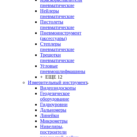
пневматические
Нейлеры
пневматические
Пистолеты
пневматические
Пневмоинструмент
(аксессуары)
Степлеры
пневматические
Трещотки
пневматические
Угловые
пневмошлифмашины
+ ЕЩЕ 12
Измерительный инструмент
Видеоэндоскопы
Геодезическое
оборудование
Гидроуровни
Дальномеры
Линейки
Микрометры
Нивелиры,
построители