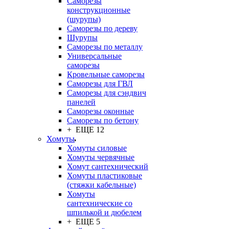
Саморезы
конструкционные
(шурупы)
Саморезы по дереву
Шурупы
Саморезы по металлу
Универсальные
саморезы
Кровельные саморезы
Саморезы для ГВЛ
Саморезы для сэндвич
панелей
Саморезы оконные
Саморезы по бетону
+ ЕЩЕ 12
Хомуты
Хомуты силовые
Хомуты червячные
Хомут сантехнический
Хомуты пластиковые
(стяжки кабельные)
Хомуты
сантехнические со
шпилькой и дюбелем
+ ЕЩЕ 5