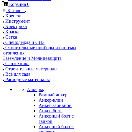
Корзина
0
Каталог
Крепеж
Инструмент
Электрика
Краска
Сетка
Спецодежда и СИЗ
Отопительные приборы и системы
отопления
Заземление и Молниезащита
Сантехника
Строительные материалы
Всё для сада
Расходные материалы
Анкеры
Рамный анкер
Анкер-клин
Анкер забивной
Анкер болт
Анкерный болт с
гайкой
Анкерный болт с
крюком