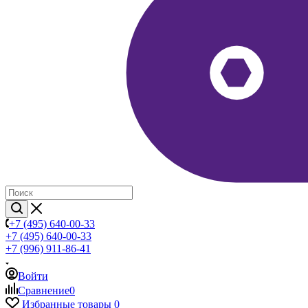
+7 (495) 640-00-33
+7 (495) 640-00-33
+7 (996) 911-86-41
Войти
Сравнение
0
Избранные товары
0