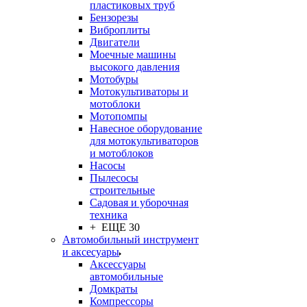
пластиковых труб
Бензорезы
Виброплиты
Двигатели
Моечные машины
высокого давления
Мотобуры
Мотокультиваторы и
мотоблоки
Мотопомпы
Навесное оборудование
для мотокультиваторов
и мотоблоков
Насосы
Пылесосы
строительные
Садовая и уборочная
техника
+ ЕЩЕ 30
Автомобильный инструмент
и аксесуары
Аксессуары
автомобильные
Домкраты
Компрессоры