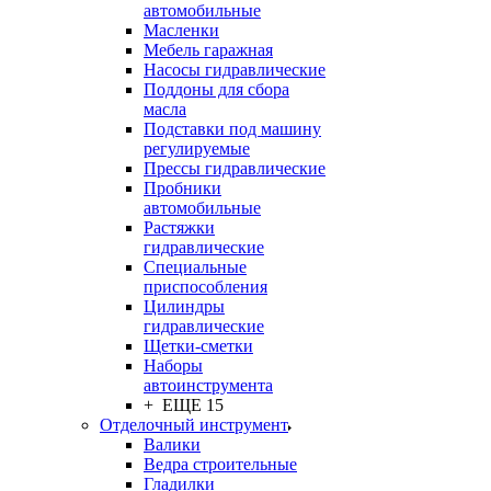
автомобильные
Масленки
Мебель гаражная
Насосы гидравлические
Поддоны для сбора
масла
Подставки под машину
регулируемые
Прессы гидравлические
Пробники
автомобильные
Растяжки
гидравлические
Специальные
приспособления
Цилиндры
гидравлические
Щетки-сметки
Наборы
автоинструмента
+ ЕЩЕ 15
Отделочный инструмент
Валики
Ведра строительные
Гладилки