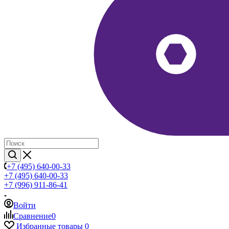
+7 (495) 640-00-33
+7 (495) 640-00-33
+7 (996) 911-86-41
Войти
Сравнение
0
Избранные товары
0