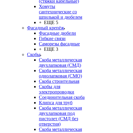
(стяжки кабельные)
Хомуты
сантехнические со
шпилькой и дюбелем
+ ЕЩЕ 5
Фасадный крепёж
Фасадные дюбели
Гибкие связи
Саморезы фасадные
+ ЕЩЕ 3
Скобы
Скоба металлическая
двухлапковая (СМД)
Скоба металлическая
однолапковая (СМО)
Скоба строительная
Скобы для
электропроводки
Соединительная скоба
Клипса для труб
Скоба металлическая
двухлапковая под
пистолет (СМД без
отверстия)
Скоба металлическая