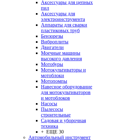
Аксессуары для цепных
пил
Аксессуары для
электроинструмента
Аппараты для сварки
пластиковых труб
Бензорезы
Виброплиты
Двигатели
Моечные машины
высокого давления
Мотобуры
Мотокультиваторы и
мотоблоки
Мотопомпы
Навесное оборудование
для мотокультиваторов
и мотоблоков
Насосы
Пылесосы
строительные
Садовая и уборочная
техника
+ ЕЩЕ 30
Автомобильный инструмент