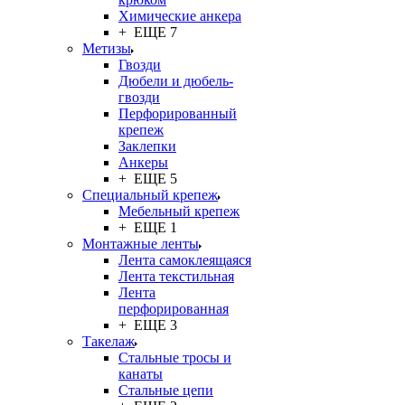
Химические анкера
+ ЕЩЕ 7
Метизы
Гвозди
Дюбели и дюбель-
гвозди
Перфорированный
крепеж
Заклепки
Анкеры
+ ЕЩЕ 5
Специальный крепеж
Мебельный крепеж
+ ЕЩЕ 1
Монтажные ленты
Лента самоклеящаяся
Лента текстильная
Лента
перфорированная
+ ЕЩЕ 3
Такелаж
Стальные тросы и
канаты
Стальные цепи