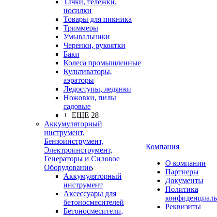
Тачки, тележки,
носилки
Товары для пикника
Триммеры
Умывальники
Черенки, рукоятки
Баки
Колеса промышленные
Культиваторы,
аэраторы
Ледоступы, ледянки
Ножовки, пилы
садовые
+ ЕЩЕ 28
Аккумуляторный
инструмент,
Бензоинструмент,
Компания
Электроинструмент,
Генераторы и Силовое
О компании
Оборудование
Партнеры
Аккумуляторный
Документы
инструмент
Политика
Аксессуары для
конфиденциаль
бетоносмесителей
Реквизиты
Бетоносмесители,