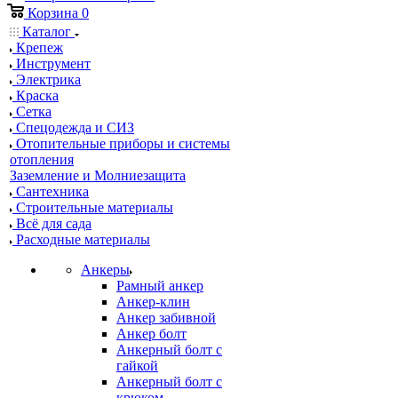
Корзина
0
Каталог
Крепеж
Инструмент
Электрика
Краска
Сетка
Спецодежда и СИЗ
Отопительные приборы и системы
отопления
Заземление и Молниезащита
Сантехника
Строительные материалы
Всё для сада
Расходные материалы
Анкеры
Рамный анкер
Анкер-клин
Анкер забивной
Анкер болт
Анкерный болт с
гайкой
Анкерный болт с
крюком