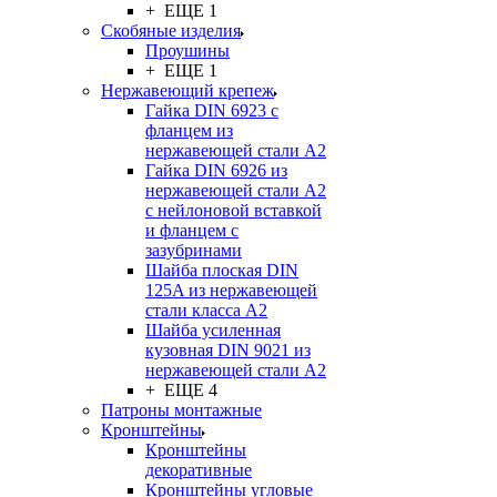
+ ЕЩЕ 1
Скобяные изделия
Проушины
+ ЕЩЕ 1
Нержавеющий крепеж
Гайка DIN 6923 с
фланцем из
нержавеющей стали А2
Гайка DIN 6926 из
нержавеющей стали А2
с нейлоновой вставкой
и фланцем с
зазубринами
Шайба плоская DIN
125A из нержавеющей
стали класса A2
Шайба усиленная
кузовная DIN 9021 из
нержавеющей стали А2
+ ЕЩЕ 4
Патроны монтажные
Кронштейны
Кронштейны
декоративные
Кронштейны угловые