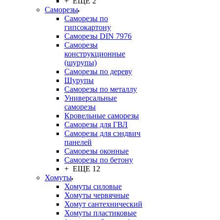
+ ЕЩЕ 2
Саморезы
Саморезы по
гипсокартону
Саморезы DIN 7976
Саморезы
конструкционные
(шурупы)
Саморезы по дереву
Шурупы
Саморезы по металлу
Универсальные
саморезы
Кровельные саморезы
Саморезы для ГВЛ
Саморезы для сэндвич
панелей
Саморезы оконные
Саморезы по бетону
+ ЕЩЕ 12
Хомуты
Хомуты силовые
Хомуты червячные
Хомут сантехнический
Хомуты пластиковые