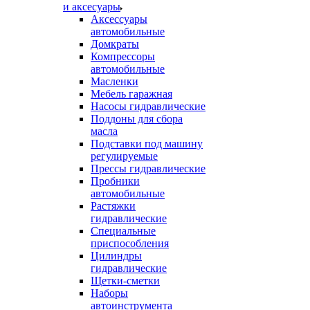
и аксесуары
Аксессуары
автомобильные
Домкраты
Компрессоры
автомобильные
Масленки
Мебель гаражная
Насосы гидравлические
Поддоны для сбора
масла
Подставки под машину
регулируемые
Прессы гидравлические
Пробники
автомобильные
Растяжки
гидравлические
Специальные
приспособления
Цилиндры
гидравлические
Щетки-сметки
Наборы
автоинструмента