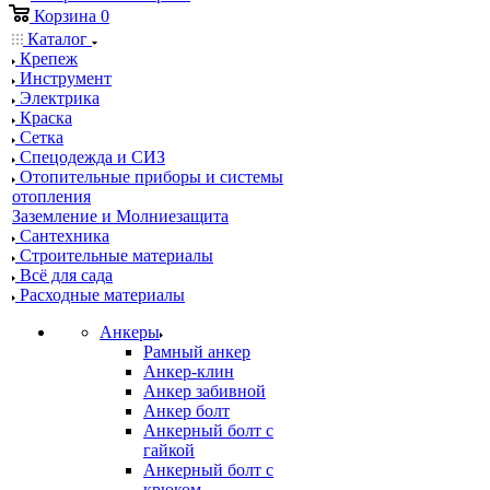
Корзина
0
Каталог
Крепеж
Инструмент
Электрика
Краска
Сетка
Спецодежда и СИЗ
Отопительные приборы и системы
отопления
Заземление и Молниезащита
Сантехника
Строительные материалы
Всё для сада
Расходные материалы
Анкеры
Рамный анкер
Анкер-клин
Анкер забивной
Анкер болт
Анкерный болт с
гайкой
Анкерный болт с
крюком