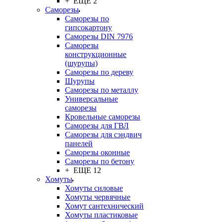
+ ЕЩЕ 2
Саморезы
Саморезы по
гипсокартону
Саморезы DIN 7976
Саморезы
конструкционные
(шурупы)
Саморезы по дереву
Шурупы
Саморезы по металлу
Универсальные
саморезы
Кровельные саморезы
Саморезы для ГВЛ
Саморезы для сэндвич
панелей
Саморезы оконные
Саморезы по бетону
+ ЕЩЕ 12
Хомуты
Хомуты силовые
Хомуты червячные
Хомут сантехнический
Хомуты пластиковые