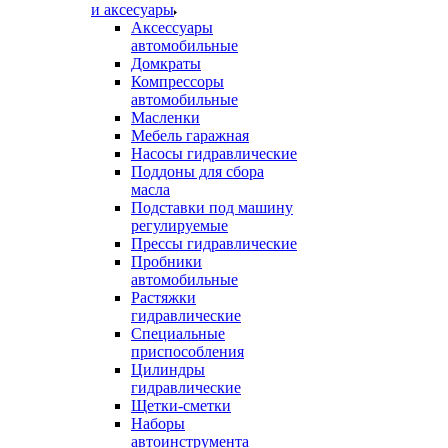
и аксесуары
Аксессуары
автомобильные
Домкраты
Компрессоры
автомобильные
Масленки
Мебель гаражная
Насосы гидравлические
Поддоны для сбора
масла
Подставки под машину
регулируемые
Прессы гидравлические
Пробники
автомобильные
Растяжки
гидравлические
Специальные
приспособления
Цилиндры
гидравлические
Щетки-сметки
Наборы
автоинструмента