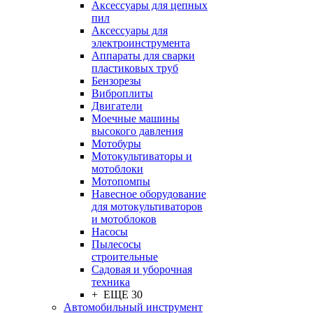
Аксессуары для цепных
пил
Аксессуары для
электроинструмента
Аппараты для сварки
пластиковых труб
Бензорезы
Виброплиты
Двигатели
Моечные машины
высокого давления
Мотобуры
Мотокультиваторы и
мотоблоки
Мотопомпы
Навесное оборудование
для мотокультиваторов
и мотоблоков
Насосы
Пылесосы
строительные
Садовая и уборочная
техника
+ ЕЩЕ 30
Автомобильный инструмент