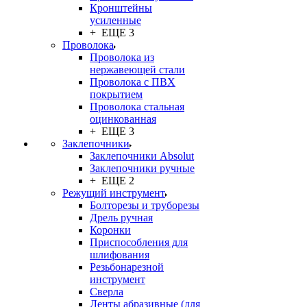
Кронштейны
усиленные
+ ЕЩЕ 3
Проволока
Проволока из
нержавеющей стали
Проволока с ПВХ
покрытием
Проволока стальная
оцинкованная
+ ЕЩЕ 3
Заклепочники
Заклепочники Absolut
Заклепочники ручные
+ ЕЩЕ 2
Режущий инструмент
Болторезы и труборезы
Дрель ручная
Коронки
Приспособления для
шлифования
Резьбонарезной
инструмент
Сверла
Ленты абразивные (для