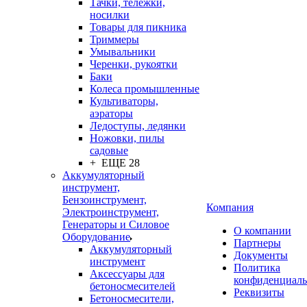
Тачки, тележки,
носилки
Товары для пикника
Триммеры
Умывальники
Черенки, рукоятки
Баки
Колеса промышленные
Культиваторы,
аэраторы
Ледоступы, ледянки
Ножовки, пилы
садовые
+ ЕЩЕ 28
Аккумуляторный
инструмент,
Бензоинструмент,
Компания
Электроинструмент,
Генераторы и Силовое
О компании
Оборудование
Партнеры
Аккумуляторный
Документы
инструмент
Политика
Аксессуары для
конфиденциаль
бетоносмесителей
Реквизиты
Бетоносмесители,