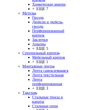
Химические анкера
+ ЕЩЕ 7
Метизы
Гвозди
Дюбели и дюбель-
гвозди
Перфорированный
крепеж
Заклепки
Анкеры
+ ЕЩЕ 5
Специальный крепеж
Мебельный крепеж
+ ЕЩЕ 1
Монтажные ленты
Лента самоклеящаяся
Лента текстильная
Лента
перфорированная
+ ЕЩЕ 3
Такелаж
Стальные тросы и
канаты
Стальные цепи