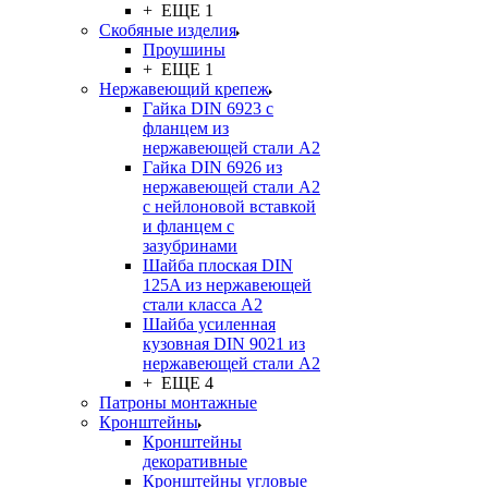
+ ЕЩЕ 1
Скобяные изделия
Проушины
+ ЕЩЕ 1
Нержавеющий крепеж
Гайка DIN 6923 с
фланцем из
нержавеющей стали А2
Гайка DIN 6926 из
нержавеющей стали А2
с нейлоновой вставкой
и фланцем с
зазубринами
Шайба плоская DIN
125A из нержавеющей
стали класса A2
Шайба усиленная
кузовная DIN 9021 из
нержавеющей стали А2
+ ЕЩЕ 4
Патроны монтажные
Кронштейны
Кронштейны
декоративные
Кронштейны угловые