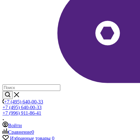
+7 (495) 640-00-33
+7 (495) 640-00-33
+7 (996) 911-86-41
Войти
Сравнение
0
Избранные товары
0