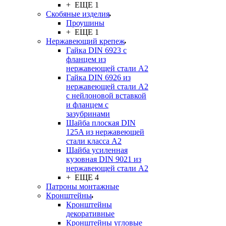
+ ЕЩЕ 1
Скобяные изделия
Проушины
+ ЕЩЕ 1
Нержавеющий крепеж
Гайка DIN 6923 с
фланцем из
нержавеющей стали А2
Гайка DIN 6926 из
нержавеющей стали А2
с нейлоновой вставкой
и фланцем с
зазубринами
Шайба плоская DIN
125A из нержавеющей
стали класса A2
Шайба усиленная
кузовная DIN 9021 из
нержавеющей стали А2
+ ЕЩЕ 4
Патроны монтажные
Кронштейны
Кронштейны
декоративные
Кронштейны угловые