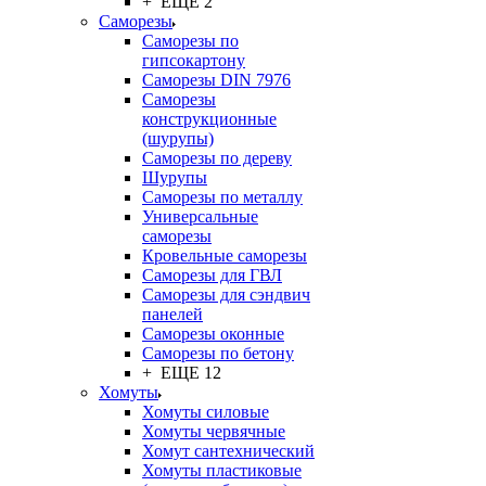
+ ЕЩЕ 2
Саморезы
Саморезы по
гипсокартону
Саморезы DIN 7976
Саморезы
конструкционные
(шурупы)
Саморезы по дереву
Шурупы
Саморезы по металлу
Универсальные
саморезы
Кровельные саморезы
Саморезы для ГВЛ
Саморезы для сэндвич
панелей
Саморезы оконные
Саморезы по бетону
+ ЕЩЕ 12
Хомуты
Хомуты силовые
Хомуты червячные
Хомут сантехнический
Хомуты пластиковые