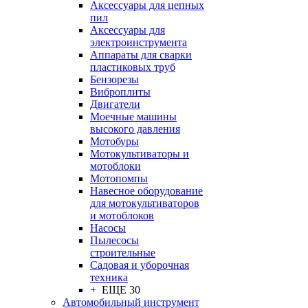
Аксессуары для цепных
пил
Аксессуары для
электроинструмента
Аппараты для сварки
пластиковых труб
Бензорезы
Виброплиты
Двигатели
Моечные машины
высокого давления
Мотобуры
Мотокультиваторы и
мотоблоки
Мотопомпы
Навесное оборудование
для мотокультиваторов
и мотоблоков
Насосы
Пылесосы
строительные
Садовая и уборочная
техника
+ ЕЩЕ 30
Автомобильный инструмент