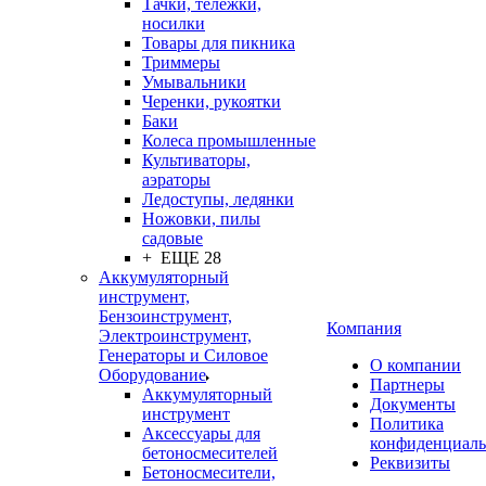
Тачки, тележки,
носилки
Товары для пикника
Триммеры
Умывальники
Черенки, рукоятки
Баки
Колеса промышленные
Культиваторы,
аэраторы
Ледоступы, ледянки
Ножовки, пилы
садовые
+ ЕЩЕ 28
Аккумуляторный
инструмент,
Бензоинструмент,
Компания
Электроинструмент,
Генераторы и Силовое
О компании
Оборудование
Партнеры
Аккумуляторный
Документы
инструмент
Политика
Аксессуары для
конфиденциаль
бетоносмесителей
Реквизиты
Бетоносмесители,