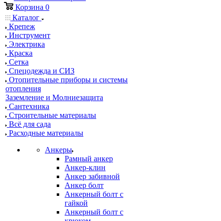
Корзина
0
Каталог
Крепеж
Инструмент
Электрика
Краска
Сетка
Спецодежда и СИЗ
Отопительные приборы и системы
отопления
Заземление и Молниезащита
Сантехника
Строительные материалы
Всё для сада
Расходные материалы
Анкеры
Рамный анкер
Анкер-клин
Анкер забивной
Анкер болт
Анкерный болт с
гайкой
Анкерный болт с
крюком