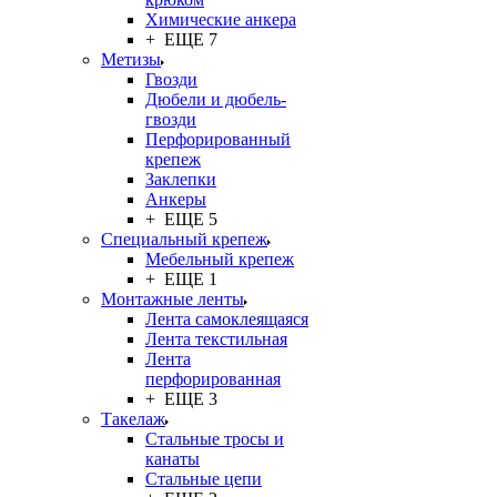
Химические анкера
+ ЕЩЕ 7
Метизы
Гвозди
Дюбели и дюбель-
гвозди
Перфорированный
крепеж
Заклепки
Анкеры
+ ЕЩЕ 5
Специальный крепеж
Мебельный крепеж
+ ЕЩЕ 1
Монтажные ленты
Лента самоклеящаяся
Лента текстильная
Лента
перфорированная
+ ЕЩЕ 3
Такелаж
Стальные тросы и
канаты
Стальные цепи