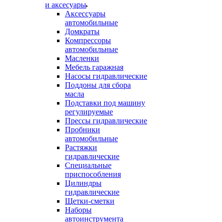
и аксесуары
Аксессуары
автомобильные
Домкраты
Компрессоры
автомобильные
Масленки
Мебель гаражная
Насосы гидравлические
Поддоны для сбора
масла
Подставки под машину
регулируемые
Прессы гидравлические
Пробники
автомобильные
Растяжки
гидравлические
Специальные
приспособления
Цилиндры
гидравлические
Щетки-сметки
Наборы
автоинструмента