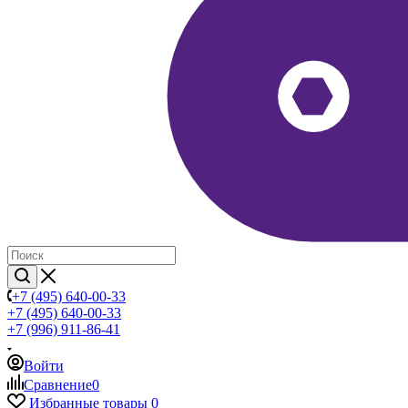
+7 (495) 640-00-33
+7 (495) 640-00-33
+7 (996) 911-86-41
Войти
Сравнение
0
Избранные товары
0