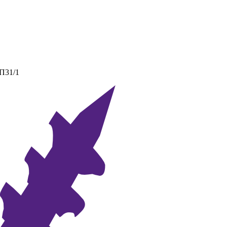
 П31/1