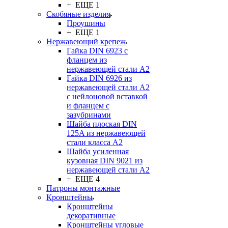
+ ЕЩЕ 1
Скобяные изделия
Проушины
+ ЕЩЕ 1
Нержавеющий крепеж
Гайка DIN 6923 с
фланцем из
нержавеющей стали А2
Гайка DIN 6926 из
нержавеющей стали А2
с нейлоновой вставкой
и фланцем с
зазубринами
Шайба плоская DIN
125A из нержавеющей
стали класса A2
Шайба усиленная
кузовная DIN 9021 из
нержавеющей стали А2
+ ЕЩЕ 4
Патроны монтажные
Кронштейны
Кронштейны
декоративные
Кронштейны угловые