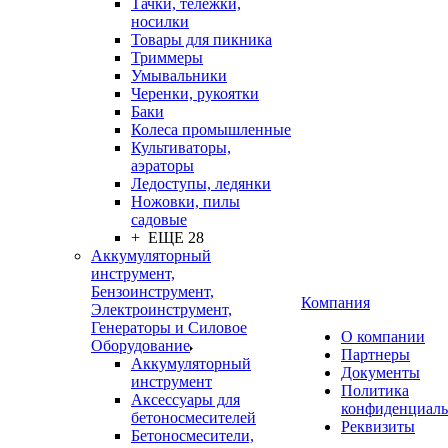
Тачки, тележки,
носилки
Товары для пикника
Триммеры
Умывальники
Черенки, рукоятки
Баки
Колеса промышленные
Культиваторы,
аэраторы
Ледоступы, ледянки
Ножовки, пилы
садовые
+ ЕЩЕ 28
Аккумуляторный
инструмент,
Бензоинструмент,
Компания
Электроинструмент,
Генераторы и Силовое
О компании
Оборудование
Партнеры
Аккумуляторный
Документы
инструмент
Политика
Аксессуары для
конфиденциаль
бетоносмесителей
Реквизиты
Бетоносмесители,