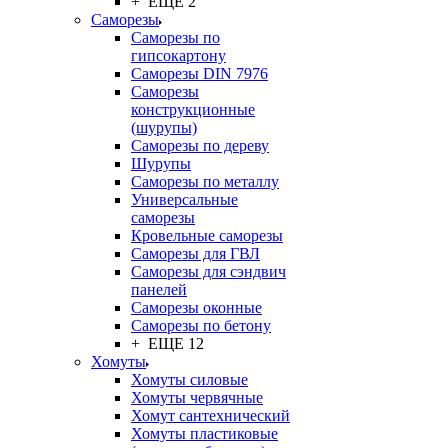
+ ЕЩЕ 2
Саморезы
Саморезы по
гипсокартону
Саморезы DIN 7976
Саморезы
конструкционные
(шурупы)
Саморезы по дереву
Шурупы
Саморезы по металлу
Универсальные
саморезы
Кровельные саморезы
Саморезы для ГВЛ
Саморезы для сэндвич
панелей
Саморезы оконные
Саморезы по бетону
+ ЕЩЕ 12
Хомуты
Хомуты силовые
Хомуты червячные
Хомут сантехнический
Хомуты пластиковые