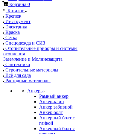
Корзина
0
Каталог
Крепеж
Инструмент
Электрика
Краска
Сетка
Спецодежда и СИЗ
Отопительные приборы и системы
отопления
Заземление и Молниезащита
Сантехника
Строительные материалы
Всё для сада
Расходные материалы
Анкеры
Рамный анкер
Анкер-клин
Анкер забивной
Анкер болт
Анкерный болт с
гайкой
Анкерный болт с
крюком