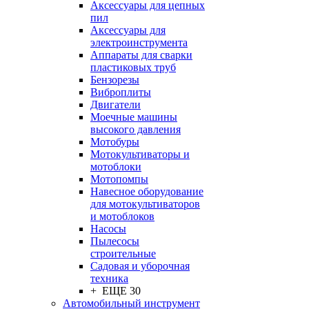
Аксессуары для цепных
пил
Аксессуары для
электроинструмента
Аппараты для сварки
пластиковых труб
Бензорезы
Виброплиты
Двигатели
Моечные машины
высокого давления
Мотобуры
Мотокультиваторы и
мотоблоки
Мотопомпы
Навесное оборудование
для мотокультиваторов
и мотоблоков
Насосы
Пылесосы
строительные
Садовая и уборочная
техника
+ ЕЩЕ 30
Автомобильный инструмент