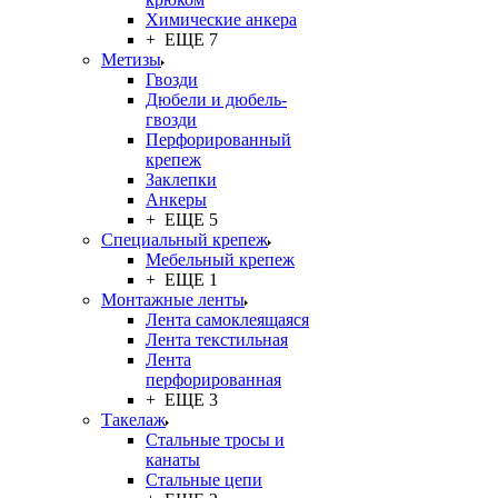
Химические анкера
+ ЕЩЕ 7
Метизы
Гвозди
Дюбели и дюбель-
гвозди
Перфорированный
крепеж
Заклепки
Анкеры
+ ЕЩЕ 5
Специальный крепеж
Мебельный крепеж
+ ЕЩЕ 1
Монтажные ленты
Лента самоклеящаяся
Лента текстильная
Лента
перфорированная
+ ЕЩЕ 3
Такелаж
Стальные тросы и
канаты
Стальные цепи