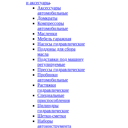
и аксесуары
Аксессуары
автомобильные
Домкраты
Компрессоры
автомобильные
Масленки
Мебель гаражная
Насосы гидравлические
Поддоны для сбора
масла
Подставки под машину
регулируемые
Прессы гидравлические
Пробники
автомобильные
Растяжки
гидравлические
Специальные
приспособления
Цилиндры
гидравлические
Щетки-сметки
Наборы
автоинструмента