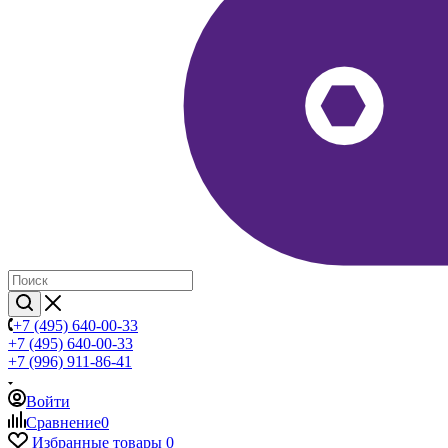
+7 (495) 640-00-33
+7 (495) 640-00-33
+7 (996) 911-86-41
Войти
Сравнение
0
Избранные товары
0