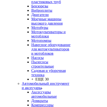
пластиковых труб
Бензорезы
Виброплиты
Двигатели
Моечные машины
высокого давления
Мотобуры
Мотокультиваторы и
мотоблоки
Мотопомпы
Навесное оборудование
для мотокультиваторов
и мотоблоков
Насосы
Пылесосы
строительные
Садовая и уборочная
техника
+ ЕЩЕ 30
Автомобильный инструмент
и аксесуары
Аксессуары
автомобильные
Домкраты
Компрессоры