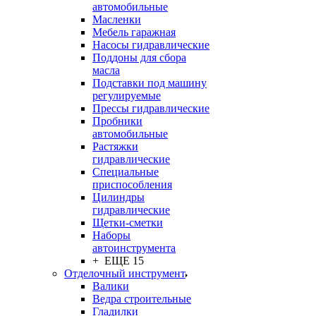
автомобильные
Масленки
Мебель гаражная
Насосы гидравлические
Поддоны для сбора
масла
Подставки под машину
регулируемые
Прессы гидравлические
Пробники
автомобильные
Растяжки
гидравлические
Специальные
приспособления
Цилиндры
гидравлические
Щетки-сметки
Наборы
автоинструмента
+ ЕЩЕ 15
Отделочный инструмент
Валики
Ведра строительные
Гладилки