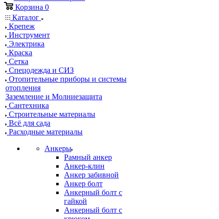
Корзина
0
Каталог
Крепеж
Инструмент
Электрика
Краска
Сетка
Спецодежда и СИЗ
Отопительные приборы и системы
отопления
Заземление и Молниезащита
Сантехника
Строительные материалы
Всё для сада
Расходные материалы
Анкеры
Рамный анкер
Анкер-клин
Анкер забивной
Анкер болт
Анкерный болт с
гайкой
Анкерный болт с
крюком