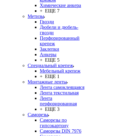
Химические анкера
+ ЕЩЕ 7
Метизы
Гвозди
Дюбели и дюбель-
гвозди
Перфорированный
крепеж
Заклепки
Анкеры
+ ЕЩЕ 5
Специальный крепеж
Мебельный крепеж
+ ЕЩЕ 1
Монтажные ленты
Лента самоклеящаяся
Лента текстильная
Лента
перфорированная
+ ЕЩЕ 3
Саморезы
Саморезы по
гипсокартону
Саморезы DIN 7976