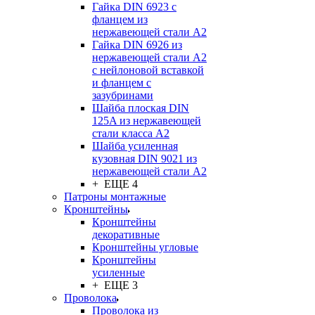
Гайка DIN 6923 с
фланцем из
нержавеющей стали А2
Гайка DIN 6926 из
нержавеющей стали А2
с нейлоновой вставкой
и фланцем с
зазубринами
Шайба плоская DIN
125A из нержавеющей
стали класса A2
Шайба усиленная
кузовная DIN 9021 из
нержавеющей стали А2
+ ЕЩЕ 4
Патроны монтажные
Кронштейны
Кронштейны
декоративные
Кронштейны угловые
Кронштейны
усиленные
+ ЕЩЕ 3
Проволока
Проволока из