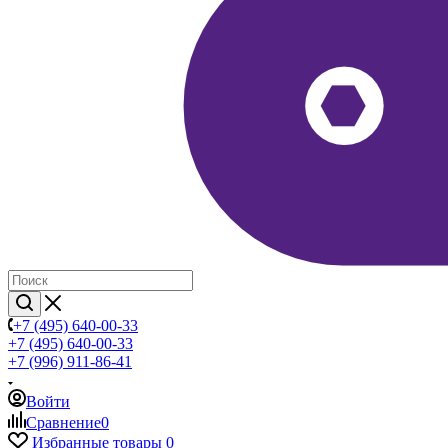
+7 (495) 640-00-33
+7 (495) 640-00-33
+7 (996) 911-86-41
Войти
Сравнение
0
Избранные товары
0