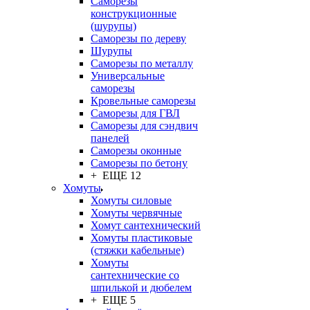
Саморезы
конструкционные
(шурупы)
Саморезы по дереву
Шурупы
Саморезы по металлу
Универсальные
саморезы
Кровельные саморезы
Саморезы для ГВЛ
Саморезы для сэндвич
панелей
Саморезы оконные
Саморезы по бетону
+ ЕЩЕ 12
Хомуты
Хомуты силовые
Хомуты червячные
Хомут сантехнический
Хомуты пластиковые
(стяжки кабельные)
Хомуты
сантехнические со
шпилькой и дюбелем
+ ЕЩЕ 5