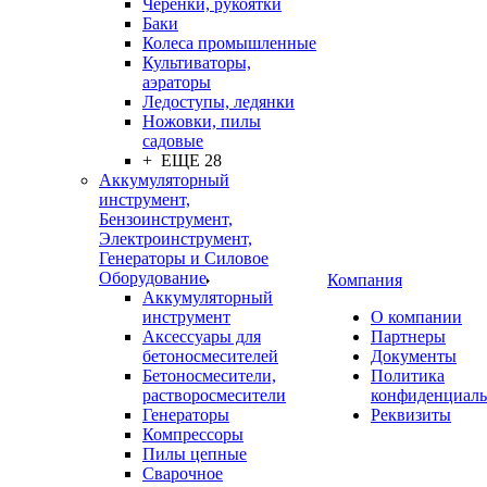
Черенки, рукоятки
Баки
Колеса промышленные
Культиваторы,
аэраторы
Ледоступы, ледянки
Ножовки, пилы
садовые
+ ЕЩЕ 28
Аккумуляторный
инструмент,
Бензоинструмент,
Электроинструмент,
Генераторы и Силовое
Оборудование
Компания
Аккумуляторный
инструмент
О компании
Аксессуары для
Партнеры
бетоносмесителей
Документы
Бетоносмесители,
Политика
растворосмесители
конфиденциаль
Генераторы
Реквизиты
Компрессоры
Пилы цепные
Сварочное