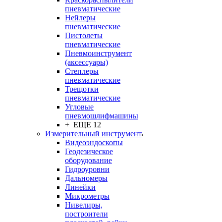
пневматические
Нейлеры
пневматические
Пистолеты
пневматические
Пневмоинструмент
(аксессуары)
Степлеры
пневматические
Трещотки
пневматические
Угловые
пневмошлифмашины
+ ЕЩЕ 12
Измерительный инструмент
Видеоэндоскопы
Геодезическое
оборудование
Гидроуровни
Дальномеры
Линейки
Микрометры
Нивелиры,
построители