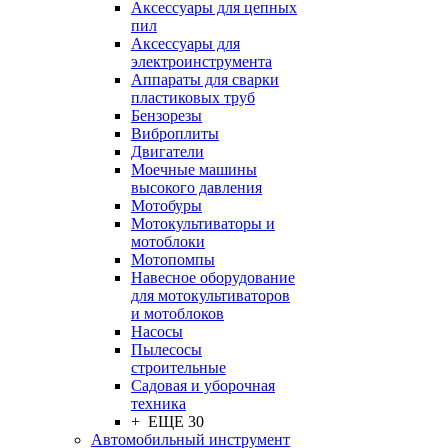
Аксессуары для цепных
пил
Аксессуары для
электроинструмента
Аппараты для сварки
пластиковых труб
Бензорезы
Виброплиты
Двигатели
Моечные машины
высокого давления
Мотобуры
Мотокультиваторы и
мотоблоки
Мотопомпы
Навесное оборудование
для мотокультиваторов
и мотоблоков
Насосы
Пылесосы
строительные
Садовая и уборочная
техника
+ ЕЩЕ 30
Автомобильный инструмент