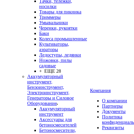
Тачки, тележки,
носилки
Товары для пикника
Триммеры
Умывальники
Черенки, рукоятки
Баки
Колеса промышленные
Культиваторы,
аэраторы
Ледоступы, ледянки
Ножовки, пилы
садовые
+ ЕЩЕ 28
Аккумуляторный
инструмент,
Бензоинструмент,
Компания
Электроинструмент,
Генераторы и Силовое
О компании
Оборудование
Партнеры
Аккумуляторный
Документы
инструмент
Политика
Аксессуары для
конфиденциаль
бетоносмесителей
Реквизиты
Бетоносмесители,