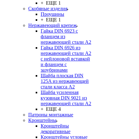
+ ЕЩЕ 1
Скобяные изделия
Проушины
+ ЕЩЕ 1
Нержавеющий крепеж
Гайка DIN 6923 с
фланцем из
нержавеющей стали А2
Гайка DIN 6926 из
нержавеющей стали А2
с нейлоновой вставкой
и фланцем с
зазубринами
Шайба плоская DIN
125A из нержавеющей
стали класса A2
Шайба усиленная
кузовная DIN 9021 из
нержавеющей стали А2
+ ЕЩЕ 4
Патроны монтажные
Кронштейны
Кронштейны
декоративные
Кронштейны угловые