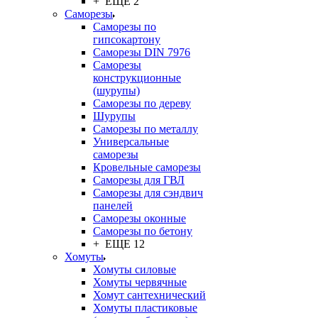
+ ЕЩЕ 2
Саморезы
Саморезы по
гипсокартону
Саморезы DIN 7976
Саморезы
конструкционные
(шурупы)
Саморезы по дереву
Шурупы
Саморезы по металлу
Универсальные
саморезы
Кровельные саморезы
Саморезы для ГВЛ
Саморезы для сэндвич
панелей
Саморезы оконные
Саморезы по бетону
+ ЕЩЕ 12
Хомуты
Хомуты силовые
Хомуты червячные
Хомут сантехнический
Хомуты пластиковые