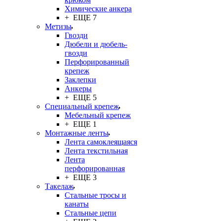
Химические анкера
+ ЕЩЕ 7
Метизы
Гвозди
Дюбели и дюбель-
гвозди
Перфорированный
крепеж
Заклепки
Анкеры
+ ЕЩЕ 5
Специальный крепеж
Мебельный крепеж
+ ЕЩЕ 1
Монтажные ленты
Лента самоклеящаяся
Лента текстильная
Лента
перфорированная
+ ЕЩЕ 3
Такелаж
Стальные тросы и
канаты
Стальные цепи