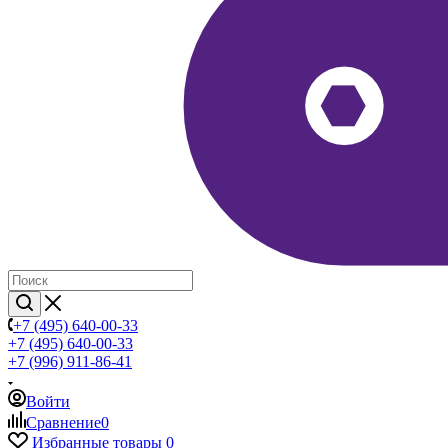
+7 (495) 640-00-33
+7 (495) 640-00-33
+7 (996) 911-86-41
Войти
Сравнение
0
Избранные товары
0