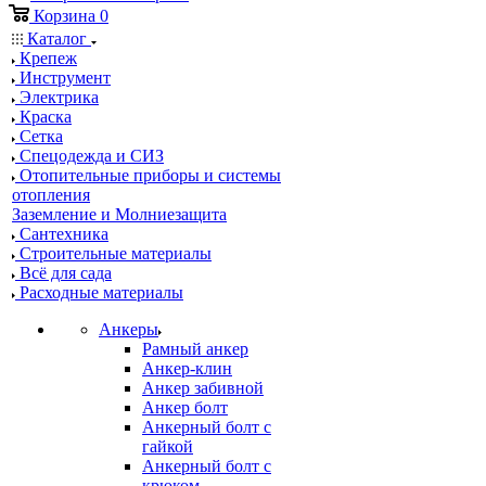
Корзина
0
Каталог
Крепеж
Инструмент
Электрика
Краска
Сетка
Спецодежда и СИЗ
Отопительные приборы и системы
отопления
Заземление и Молниезащита
Сантехника
Строительные материалы
Всё для сада
Расходные материалы
Анкеры
Рамный анкер
Анкер-клин
Анкер забивной
Анкер болт
Анкерный болт с
гайкой
Анкерный болт с
крюком