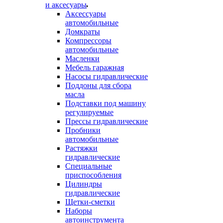
и аксесуары
Аксессуары
автомобильные
Домкраты
Компрессоры
автомобильные
Масленки
Мебель гаражная
Насосы гидравлические
Поддоны для сбора
масла
Подставки под машину
регулируемые
Прессы гидравлические
Пробники
автомобильные
Растяжки
гидравлические
Специальные
приспособления
Цилиндры
гидравлические
Щетки-сметки
Наборы
автоинструмента